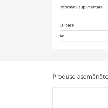
Informații suplimentare
Culoare
An
Produse asemănăto