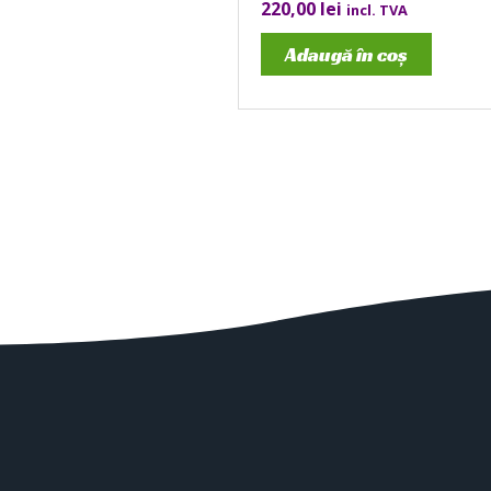
220,00
lei
incl. TVA
Adaugă în coș