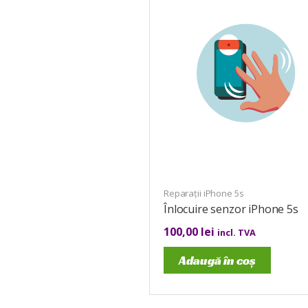
Reparații iPhone 5s
Înlocuire senzor iPhone 5s
100,00
lei
incl. TVA
Adaugă în coș