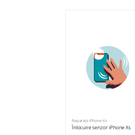
Reparații iPhone Xs
Înlocuire senzor iPhone Xs