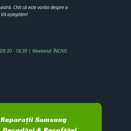
stră. Chit că este vorba despre o
. Vă așteptăm!
: 09:30 - 18:30 | Weekend: ÎNCHIS
Reparații Samsung
Decodări & Resoftări