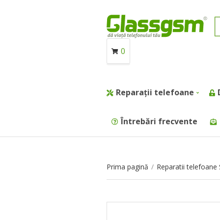
0
Reparații telefoane
Întrebări frecvente
Prima pagină
/
Reparatii telefoan