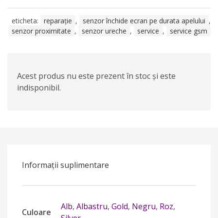
eticheta:
reparație
,
senzor închide ecran pe durata apelului
,
senzor proximitate
,
senzor ureche
,
service
,
service gsm
Acest produs nu este prezent în stoc și este
indisponibil.
Informații suplimentare
Alb
,
Albastru
,
Gold
,
Negru
,
Roz
,
Culoare