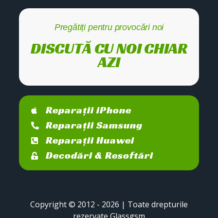
Pregătiți pentru provocări noi
DISCUTĂ CU NOI CHIAR
AZI
Reparații iPhone
Reparații Samsung
Reparații Huawei
Decodări & Resoftări
Copyright © 2012 - 2026 | Toate drepturile
rezervate Glassgsm