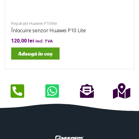
Reparații Huawei P10 lite
Înlocuire senzor Huawei P10 Lite
120,00
lei
incl. TVA
Adaugă în coș