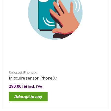
Reparații iPhone Xr
Înlocuire senzor iPhone Xr
290,00
lei
incl. TVA
Adaugă în coș