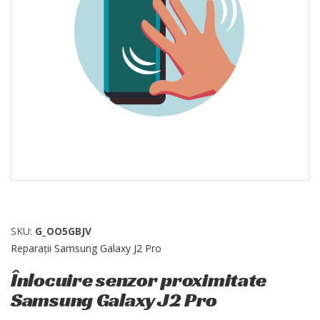
SKU:
G_OO5GBJV
Reparații Samsung Galaxy J2 Pro
Înlocuire senzor proximitate
Samsung Galaxy J2 Pro