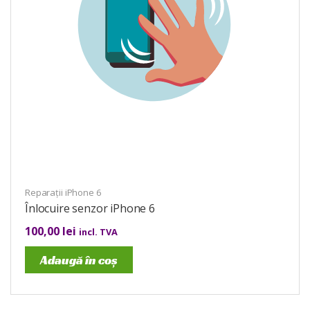
Reparații iPhone 6
Înlocuire senzor iPhone 6
100,00
lei
incl. TVA
Adaugă în coș