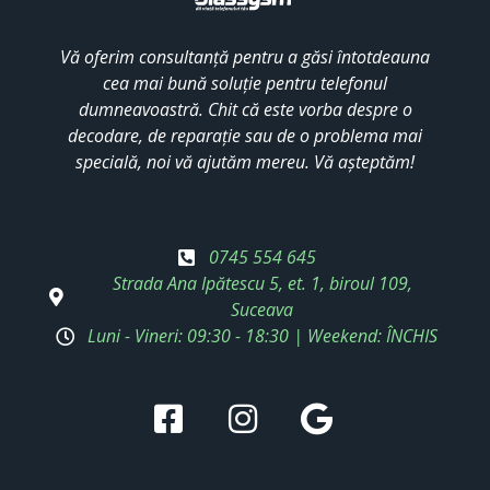
Vă oferim consultanță pentru a găsi întotdeauna
cea mai bună soluție pentru telefonul
dumneavoastră. Chit că este vorba despre o
decodare, de reparație sau de o problema mai
specială, noi vă ajutăm mereu. Vă așteptăm!
0745 554 645
Strada Ana Ipătescu 5, et. 1, biroul 109,
Suceava
Luni - Vineri: 09:30 - 18:30 | Weekend: ÎNCHIS