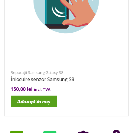
Reparații Samsung Galaxy S8
Înlocuire senzor Samsung S8
150,00
lei
incl. TVA
Adaugă în coș