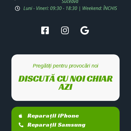
Suceava
Luni - Vineri: 09:30 - 18:30 | Weekend: ÎNCHIS
Pregătiți pentru provocări noi
DISCUTĂ CU NOI CHIAR
AZI
Reparații iPhone
Reparații Samsung