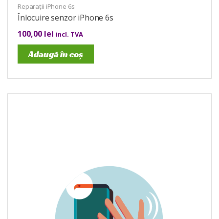
Reparații iPhone 6s
Înlocuire senzor iPhone 6s
100,00
lei
incl. TVA
Adaugă în coș