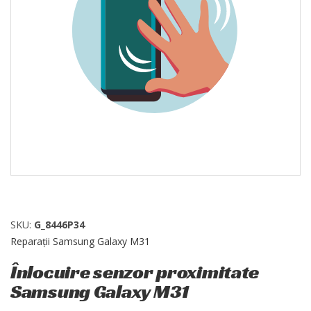
SKU:
G_8446P34
Reparații Samsung Galaxy M31
Înlocuire senzor proximitate
Samsung Galaxy M31