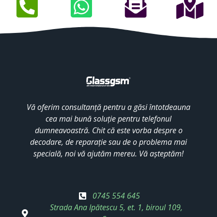
Vă oferim consultanță pentru a găsi întotdeauna
cea mai bună soluție pentru telefonul
dumneavoastră. Chit că este vorba despre o
decodare, de reparație sau de o problema mai
specială, noi vă ajutăm mereu. Vă așteptăm!
0745 554 645
Strada Ana Ipătescu 5, et. 1, biroul 109,