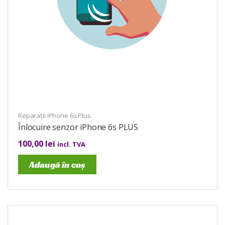
Reparații iPhone 6s Plus
Înlocuire senzor iPhone 6s PLUS
100,00
lei
incl. TVA
Adaugă în coș