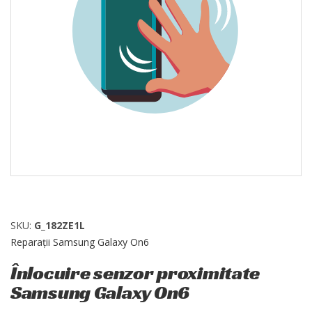
SKU:
G_182ZE1L
Reparații Samsung Galaxy On6
Înlocuire senzor proximitate
Samsung Galaxy On6