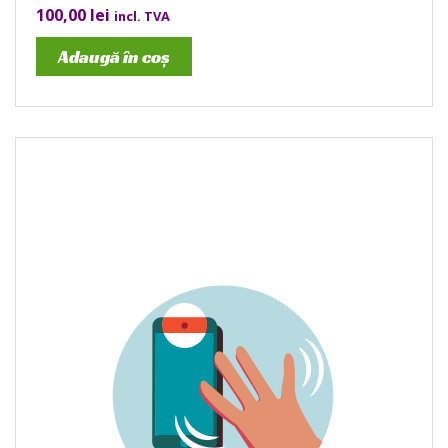
100,00
lei
incl. TVA
Adaugă în coș