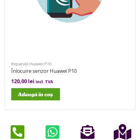
Reparații Huawei P10
Înlocuire senzor Huawei P10
120,00
lei
incl. TVA
Adaugă în coș