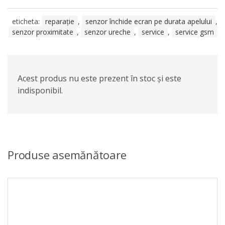
eticheta:
reparație
,
senzor închide ecran pe durata apelului
,
senzor proximitate
,
senzor ureche
,
service
,
service gsm
Acest produs nu este prezent în stoc și este
indisponibil.
Produse asemănătoare