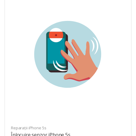
Reparații iPhone 5s
Înlocuire senzor iPhone 5s