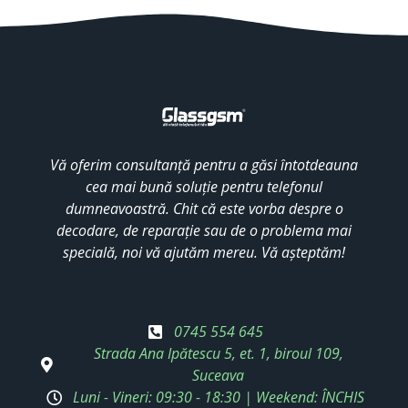
Vă oferim consultanță pentru a găsi întotdeauna
cea mai bună soluție pentru telefonul
dumneavoastră. Chit că este vorba despre o
decodare, de reparație sau de o problema mai
specială, noi vă ajutăm mereu. Vă așteptăm!
0745 554 645
Strada Ana Ipătescu 5, et. 1, biroul 109,
Suceava
Luni - Vineri: 09:30 - 18:30 | Weekend: ÎNCHIS