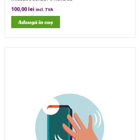
100,00
lei
incl. TVA
Adaugă în coș