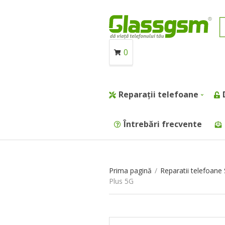
0
Reparații telefoane
Întrebări frecvente
Prima pagină
/
Reparatii telefoan
Plus 5G