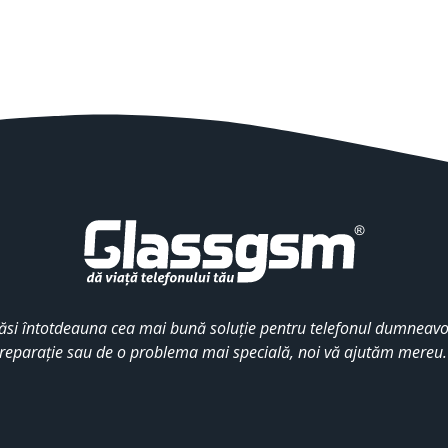
ăsi întotdeauna cea mai bună soluție pentru telefonul dumneavoa
reparație sau de o problema mai specială, noi vă ajutăm mereu