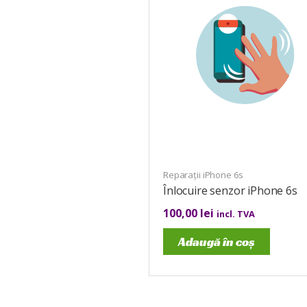
Reparații iPhone 6s
Înlocuire senzor iPhone 6s
100,00
lei
incl. TVA
Adaugă în coș