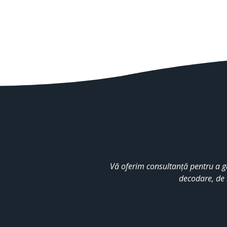
Vă oferim consultanță pentru a g
decodare, de 