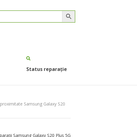
Status reparație
r proximitate Samsung Galaxy S20
parații Samsung Galaxy S20 Plus 5G