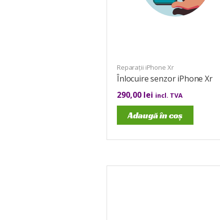
Reparații iPhone Xr
Înlocuire senzor iPhone Xr
290,00
lei
incl. TVA
Adaugă în coș