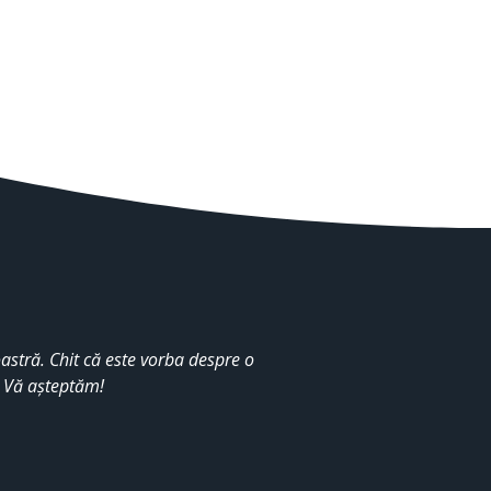
stră. Chit că este vorba despre o
. Vă așteptăm!