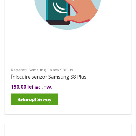
Reparații Samsung Galaxy S8 Plus
Înlocuire senzor Samsung S8 Plus
150,00
lei
incl. TVA
Adaugă în coș