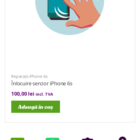
Reparații iPhone 6s
Înlocuire senzor iPhone 6s
100,00
lei
incl. TVA
Adaugă în coș