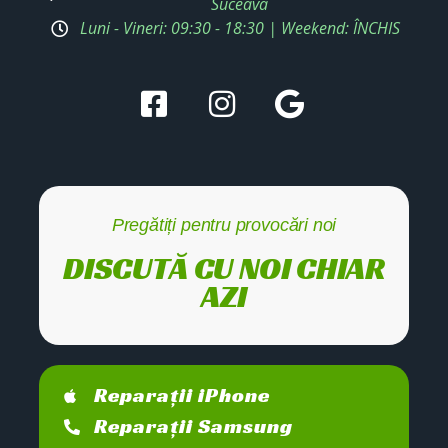
Suceava
Luni - Vineri: 09:30 - 18:30 | Weekend: ÎNCHIS
Pregătiți pentru provocări noi
DISCUTĂ CU NOI CHIAR
AZI
Reparații iPhone
Reparații Samsung