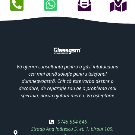
Vă oferim consultanță pentru a găsi întotdeauna
cea mai bună soluție pentru telefonul
dumneavoastră. Chit că este vorba despre o
decodare, de reparație sau de o problema mai
specială, noi vă ajutăm mereu. Vă așteptăm!
0745 554 645
Strada Ana Ipătescu 5, et. 1, biroul 109,