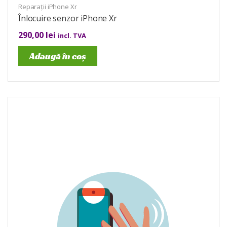
Reparații iPhone Xr
Înlocuire senzor iPhone Xr
290,00
lei
incl. TVA
Adaugă în coș