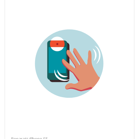
Reparații iPhone SE