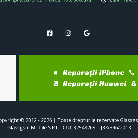
Reparații iPhone
Reparații Huawei
opyright © 2012 - 2026 | Toate drepturile rezervate Glassg
Glassgsm Mobile S.R.L - CUI: 32543269
|
J33/896/2013