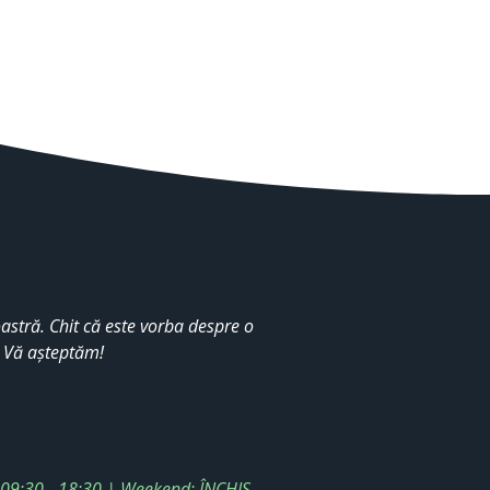
stră. Chit că este vorba despre o
. Vă așteptăm!
: 09:30 - 18:30 | Weekend: ÎNCHIS