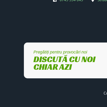
Pregătiți pentru provocări noi
DISCUTĂ CU NOI
CHIAR AZI
C