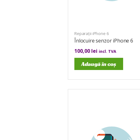
Reparații iPhone 6
Înlocuire senzor iPhone 6
100,00
lei
incl. TVA
Adaugă în coș