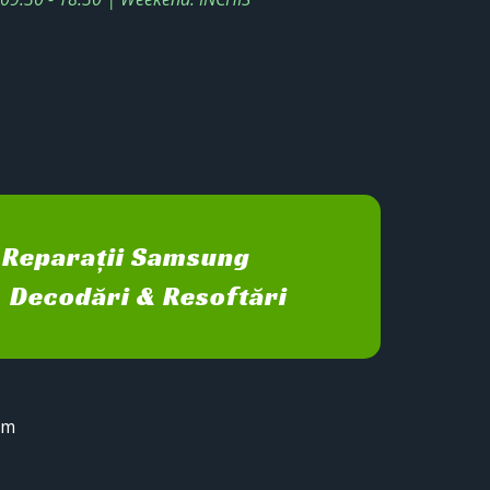
Reparații Samsung
Decodări & Resoftări
sm