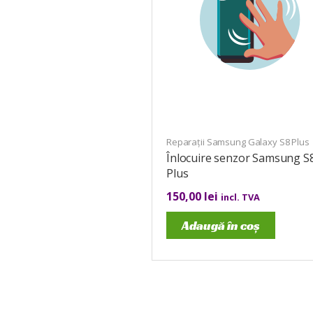
Reparații Samsung Galaxy S8 Plus
Înlocuire senzor Samsung S
Plus
150,00
lei
incl. TVA
Adaugă în coș