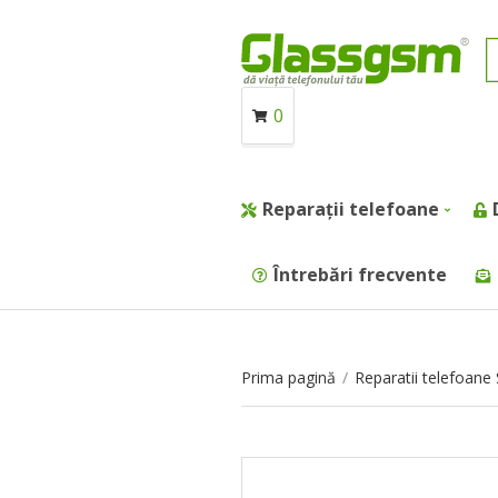
0
Reparații telefoane
Întrebări frecvente
Prima pagină
/
Reparatii telefoan