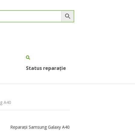
Status reparație
ng A40
Reparații Samsung Galaxy A40