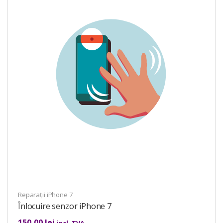
Reparații iPhone 7
Înlocuire senzor iPhone 7
150,00
lei