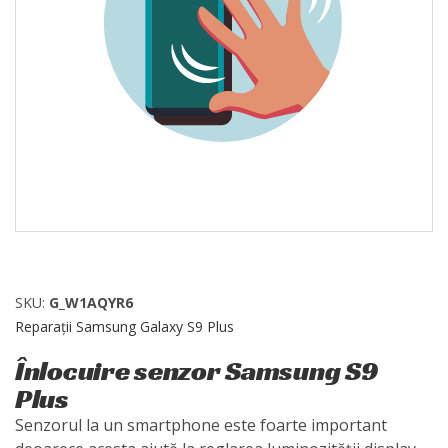
SKU:
G_W1AQYR6
Reparații Samsung Galaxy S9 Plus
Înlocuire senzor Samsung S9
Plus
Senzorul la un smartphone este foarte important