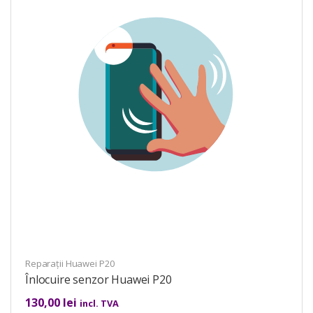
Reparații Huawei P20
Înlocuire senzor Huawei P20
130,00
lei
incl. TVA