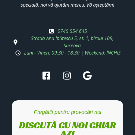
specială, noi vă ajutăm mereu. Vă așteptăm!
0745 554 645
Strada Ana Ipătescu 5, et. 1, biroul 109,
Suceava
Luni - Vineri: 09:30 - 18:30 | Weekend: ÎNCHIS
Pregătiți pentru provocări noi
DISCUTĂ CU NOI CHIAR
AZI