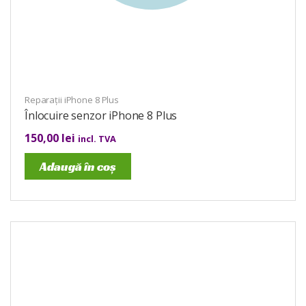
Reparații iPhone 8 Plus
Înlocuire senzor iPhone 8 Plus
150,00
lei
incl. TVA
Adaugă în coș