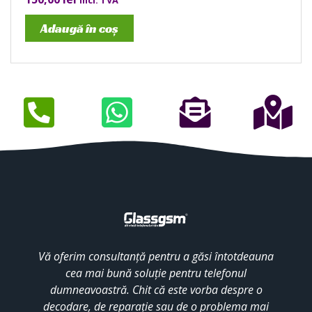
incl. TVA
Adaugă în coș
Vă oferim consultanță pentru a găsi întotdeauna
cea mai bună soluție pentru telefonul
dumneavoastră. Chit că este vorba despre o
decodare, de reparație sau de o problema mai