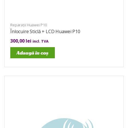
Reparații Huawei P10
Înlocuire Sticlă + LCD Huawei P10
300,00
lei
incl. TVA
Adaugă în coș