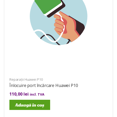
Reparații Huawei P10
Înlocuire port încărcare Huawei P10
110,00
lei
incl. TVA
Adaugă în coș