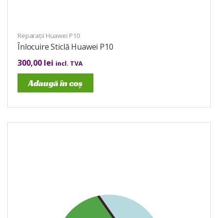
Reparații Huawei P10
Înlocuire Sticlă Huawei P10
300,00
lei
incl. TVA
Adaugă în coș