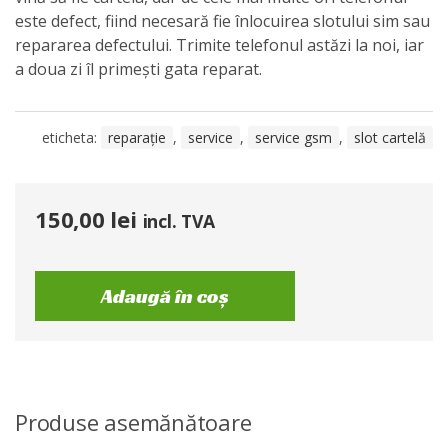
este defect, fiind necesară fie înlocuirea slotului sim sau
repararea defectului. Trimite telefonul astăzi la noi, iar
a doua zi îl primești gata reparat.
eticheta:
reparație
,
service
,
service gsm
,
slot cartelă
150,00
lei
incl. TVA
Adaugă în coș
Produse asemănătoare