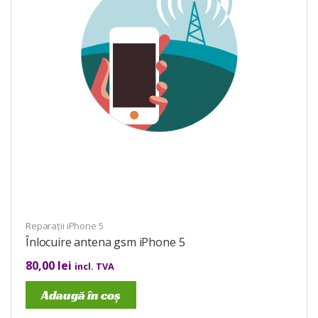
Reparații iPhone 5
Înlocuire antena gsm iPhone 5
80,00
lei
incl. TVA
Adaugă în coș