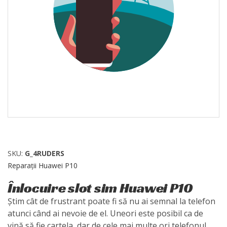
SKU:
G_4RUDERS
Reparații Huawei P10
Înlocuire slot sim Huawei P10
Știm cât de frustrant poate fi să nu ai semnal la telefon
atunci când ai nevoie de el. Uneori este posibil ca de
vină să fie cartela, dar de cele mai multe ori telefonul