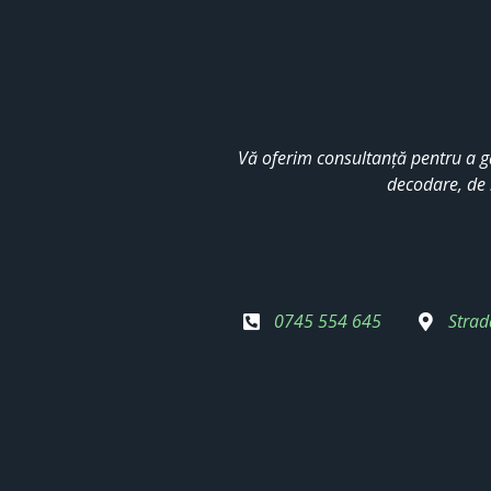
Vă oferim consultanță pentru a g
decodare, de 
0745 554 645
Strad