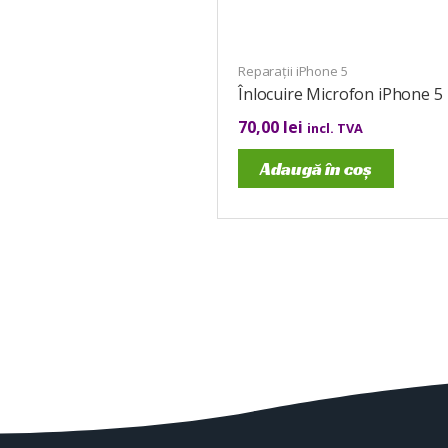
Reparații iPhone 5
Înlocuire Microfon iPhone 5
70,00
lei
incl. TVA
Adaugă în coș