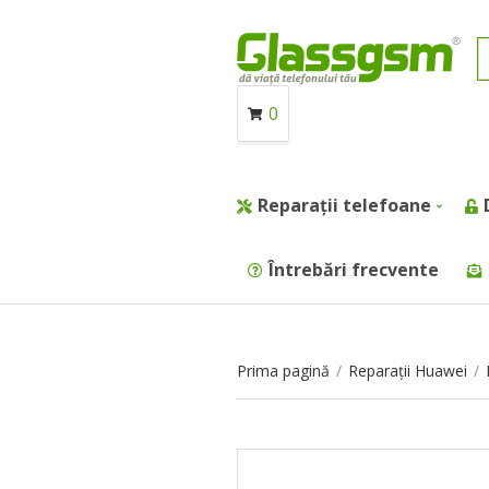
0
Reparații telefoane
Întrebări frecvente
Prima pagină
/
Reparații Huawei
/