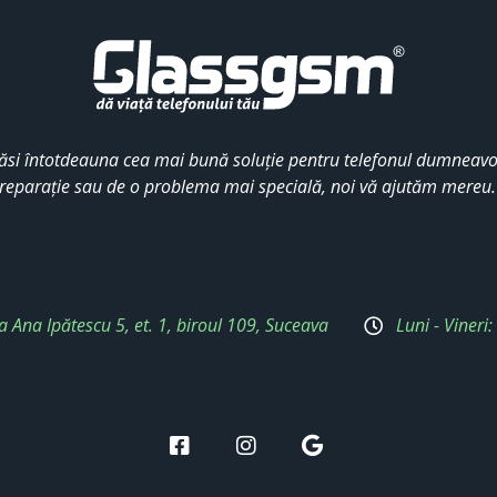
ăsi întotdeauna cea mai bună soluție pentru telefonul dumneavoa
reparație sau de o problema mai specială, noi vă ajutăm mereu
a Ana Ipătescu 5, et. 1, biroul 109, Suceava
Luni - Vineri