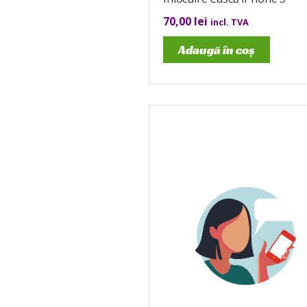
70,00
lei
incl. TVA
Adaugă în coș