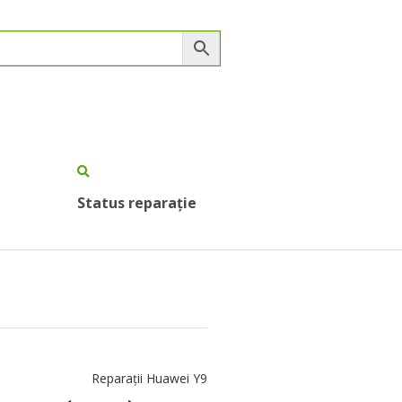
Status reparație
Reparații Huawei Y9