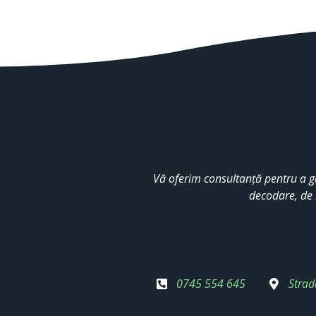
Vă oferim consultanță pentru a g
decodare, de 
0745 554 645
Strad