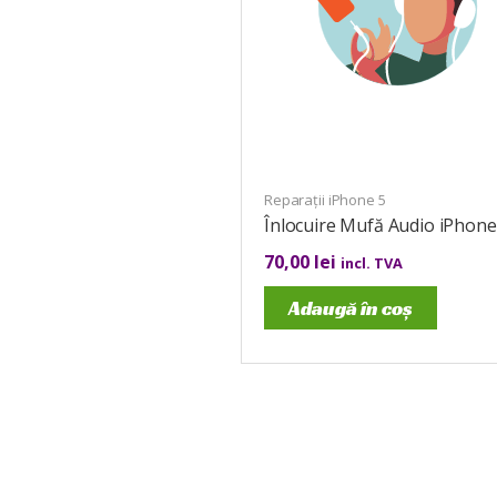
Reparații iPhone 5
Înlocuire Mufă Audio iPhone
70,00
lei
incl. TVA
Adaugă în coș