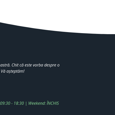
stră. Chit că este vorba despre o
. Vă așteptăm!
: 09:30 - 18:30 | Weekend: ÎNCHIS