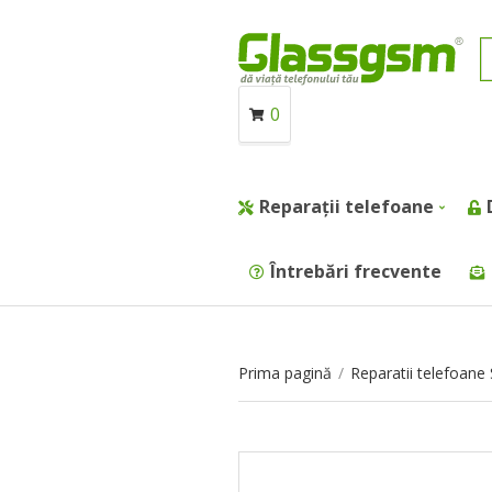
0
Reparații telefoane
Întrebări frecvente
Prima pagină
/
Reparatii telefoan