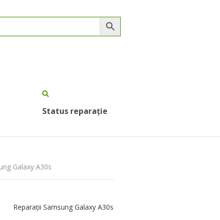
Status reparație
sung Galaxy A30s
Reparații Samsung Galaxy A30s