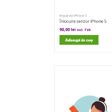
Reparații iPhone 5
Înlocuire senzor iPhone 5
90,00
lei
incl. TVA
Adaugă în coș