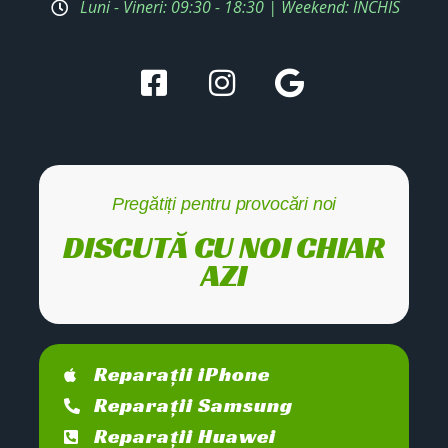
Luni - Vineri: 09:30 - 18:30 | Weekend: ÎNCHIS
Pregătiți pentru provocări noi
DISCUTĂ CU NOI CHIAR
AZI
Reparații iPhone
Reparații Samsung
Reparații Huawei