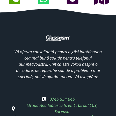
Vă oferim consultanță pentru a găsi întotdeauna
cea mai bună soluție pentru telefonul
dumneavoastră. Chit că este vorba despre o
decodare, de reparație sau de o problema mai
specială, noi vă ajutăm mereu. Vă așteptăm!
0745 554 645
Strada Ana Ipătescu 5, et. 1, biroul 109,
Suceava