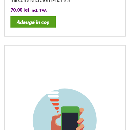
Înlocuire Microfon iPhone 5
70,00
lei
incl. TVA
Adaugă în coș