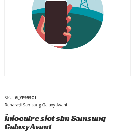
SKU:
G_YF999C1
Reparații Samsung Galaxy Avant
Înlocuire slot sim Samsung
Galaxy Avant