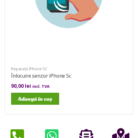
Reparații iPhone 5C
Înlocuire senzor iPhone 5c
90,00
lei
incl. TVA
Adaugă în coș