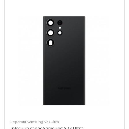
Reparatii Samsung S23 Ultra
Inlocuire capac Samsung S23 Ultra