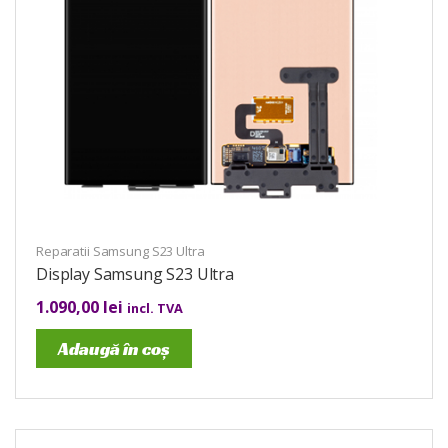
Reparatii Samsung S23 Ultra
Display Samsung S23 Ultra
1.090,00
lei
incl. TVA
Adaugă în coș