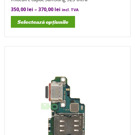
350,00
lei
–
370,00
lei
incl. TVA
Selectează opțiunile