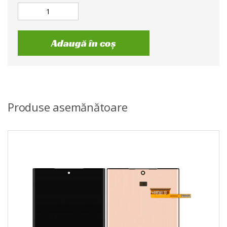
Adaugă în coș
Produse asemănătoare