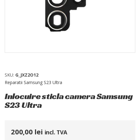
SKU:
G_JXZ2O12
Reparatii Samsung S23 Ultra
Inlocuire sticla camera Samsung
S23 Ultra
200,00
lei
incl. TVA