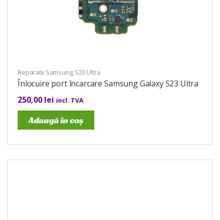
Reparatii Samsung S23 Ultra
Înlocuire port încarcare Samsung Galaxy S23 Ultra
250,00
lei
incl. TVA
Adaugă în coș