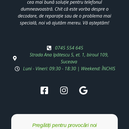
cea mai bună soluție pentru telefonul
dumneavoastră. Chit că este vorba despre o
decodare, de reparație sau de o problema mai
specială, noi vă ajutăm mereu. Vă așteptăm!
0745 554 645
Strada Ana Ipătescu 5, et. 1, biroul 109,
Suceava
Luni - Vineri: 09:30 - 18:30 | Weekend: ÎNCHIS
Pregătiți pentru provocări noi