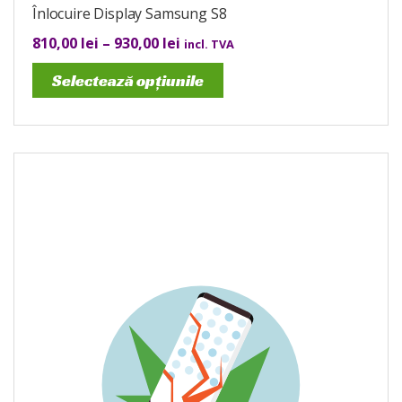
Înlocuire Display Samsung S8
810,00
lei
–
930,00
lei
incl. TVA
Selectează opțiunile