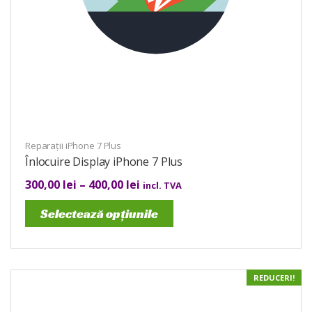
Reparații iPhone 7 Plus
Înlocuire Display iPhone 7 Plus
300,00
lei
–
400,00
lei
incl. TVA
Selectează opțiunile
REDUCERI!