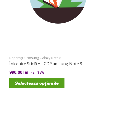
Reparații Samsung Galaxy Note 8
Înlocuire Sticlă + LCD Samsung Note 8
990,00
lei
incl. TVA
Selectează opțiunile