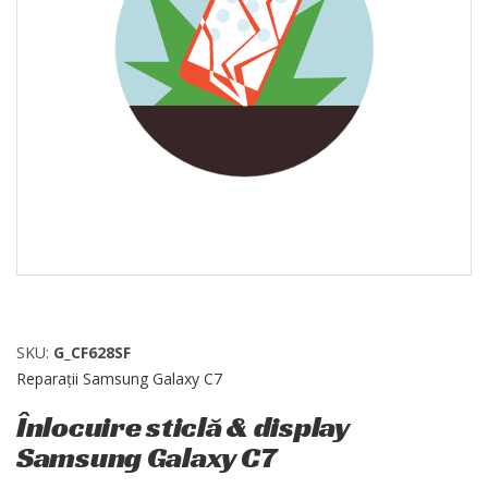
SKU:
G_CF628SF
Reparații Samsung Galaxy C7
Înlocuire sticlă & display
Samsung Galaxy C7