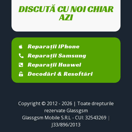
DISCUTĂ CU NOI CHIAR
AZI
Reparații iPhone
Reparații Samsung
Reparații Huawei
Decodări & Resoftări
Copyright © 2012 - 2026 | Toate drepturile
rezervate Glassgsm
Glassgsm Mobile S.R.L - CUI: 32543269
|
J33/896/2013