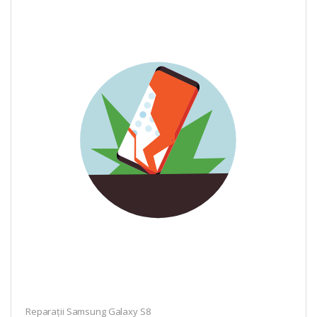
Reparații Samsung Galaxy S8