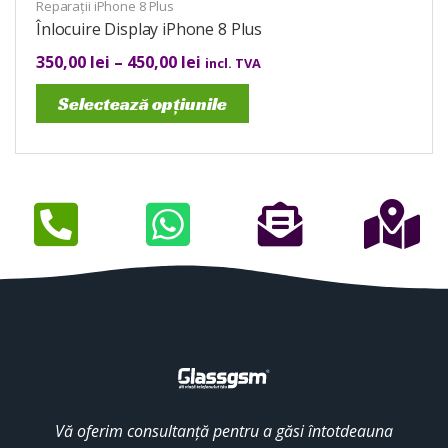
Reparații iPhone 8 Plus
Înlocuire Display iPhone 8 Plus
350,00
lei
–
450,00
lei
incl. TVA
Selectează opțiunile
Vă oferim consultanță pentru a găsi întotdeauna