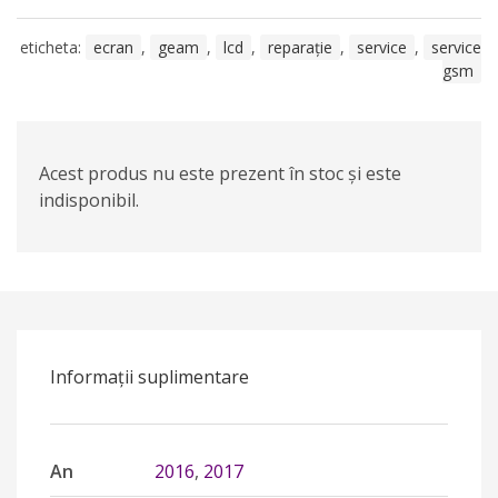
eticheta:
ecran
,
geam
,
lcd
,
reparație
,
service
,
service
gsm
Acest produs nu este prezent în stoc și este
indisponibil.
Informații suplimentare
An
2016
,
2017