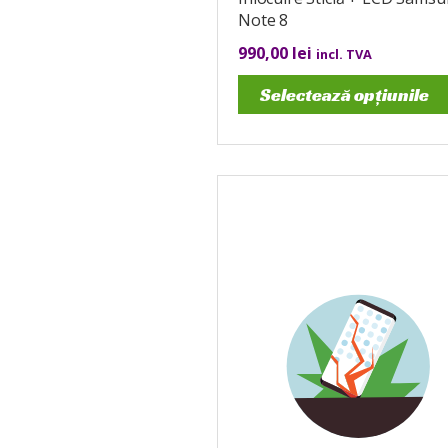
Note 8
990,00
lei
incl. TVA
Selectează opțiunile