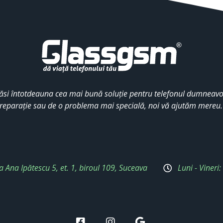
ăsi întotdeauna cea mai bună soluție pentru telefonul dumneavoa
reparație sau de o problema mai specială, noi vă ajutăm mereu
a Ana Ipătescu 5, et. 1, biroul 109, Suceava
Luni - Vineri