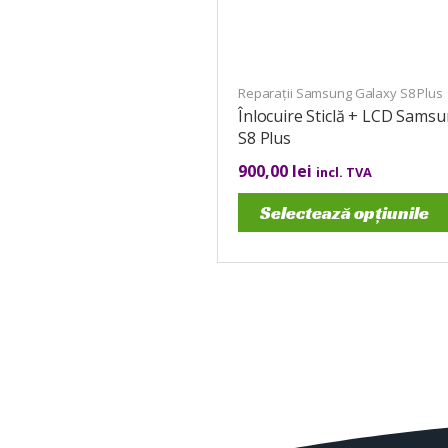
Reparații Samsung Galaxy S8 Plus
Înlocuire Sticlă + LCD Sams
S8 Plus
900,00
lei
incl. TVA
Selectează opțiunile