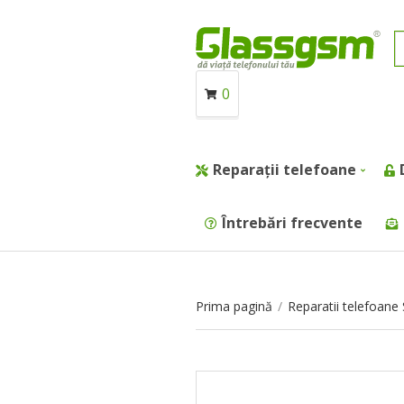
0
Reparații telefoane
Întrebări frecvente
Prima pagină
/
Reparatii telefoan