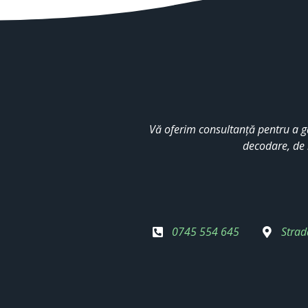
Vă oferim consultanță pentru a g
decodare, de 
0745 554 645
Strad