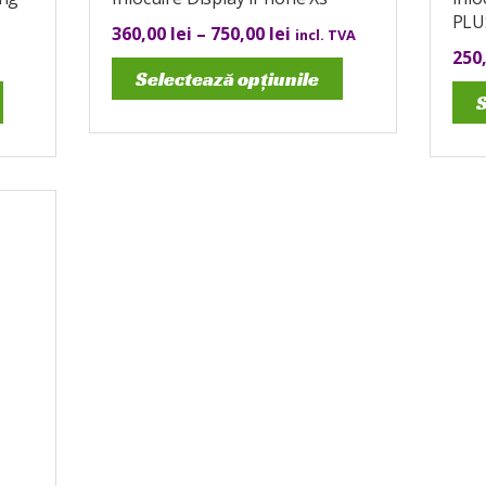
PLU
360,00
lei
–
750,00
lei
incl. TVA
250
Selectează opțiunile
S