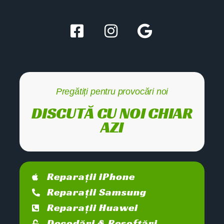
Pregătiți pentru provocări noi
DISCUTĂ CU NOI CHIAR
AZI
Reparații iPhone
Reparații Samsung
Reparații Huawei
Decodări & Resoftări