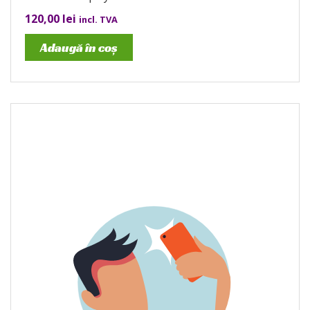
120,00
lei
incl. TVA
Adaugă în coș