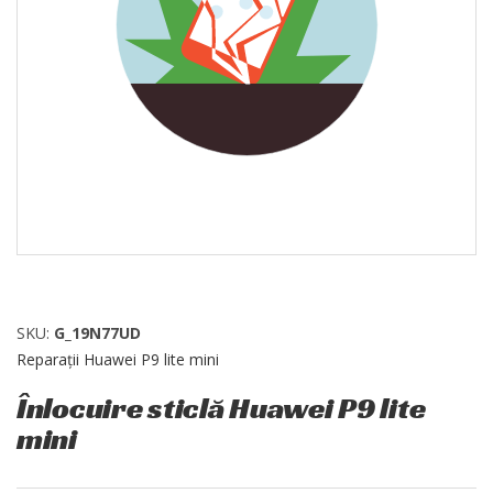
SKU:
G_19N77UD
Reparații Huawei P9 lite mini
Înlocuire sticlă Huawei P9 lite
mini