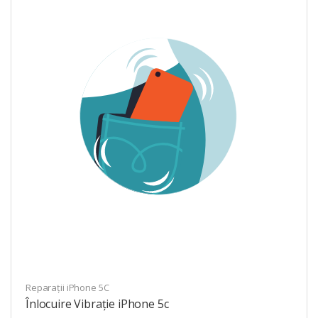
Reparații iPhone 5C
Înlocuire Vibrație iPhone 5c