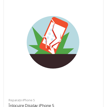
Reparații iPhone 5
Înlocuire Display iPhone 5