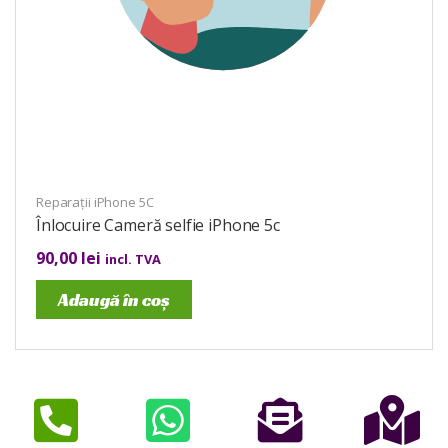
Reparații iPhone 5C
Înlocuire Cameră selfie iPhone 5c
90,00
lei
incl. TVA
Adaugă în coș