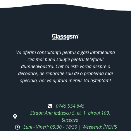
Vă oferim consultanță pentru a găsi întotdeauna
cea mai bună soluție pentru telefonul
dumneavoastră. Chit că este vorba despre o
decodare, de reparație sau de o problema mai
specială, noi vă ajutăm mereu. Vă așteptăm!
0745 554 645
Strada Ana Ipătescu 5, et. 1, biroul 109,
Suceava
Luni - Vineri: 09:30 - 18:30 | Weekend: ÎNCHIS