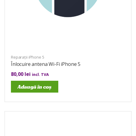
Reparații iPhone 5
Înlocuire antena Wi-Fi iPhone 5
80,00
lei
incl. TVA
Adaugă în coș