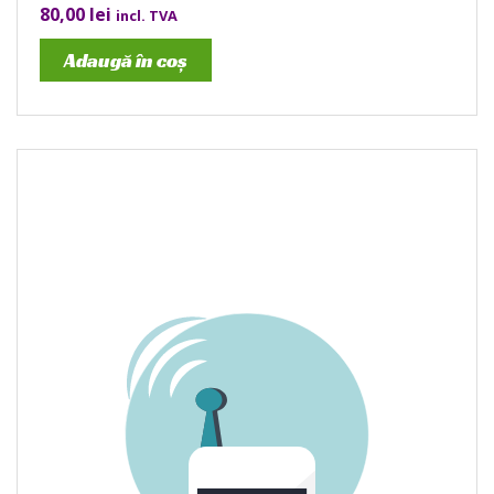
80,00
lei
incl. TVA
Adaugă în coș