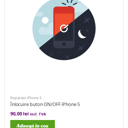
Reparații iPhone 5
Înlocuire buton ON/OFF iPhone 5
90,00
lei
incl. TVA
Adaugă în coș