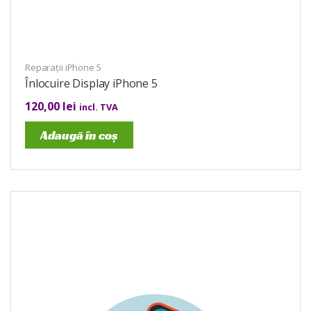
Reparații iPhone 5
Înlocuire Display iPhone 5
120,00
lei
incl. TVA
Adaugă în coș