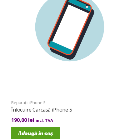
Reparații iPhone 5
Înlocuire Carcasă iPhone 5
190,00
lei
incl. TVA
Adaugă în coș