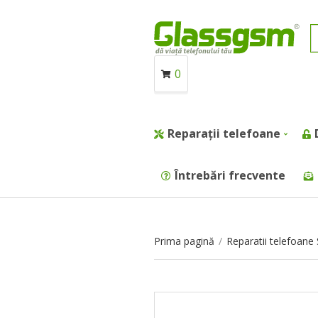
0
Reparații telefoane
Întrebări frecvente
Prima pagină
/
Reparatii telefoan