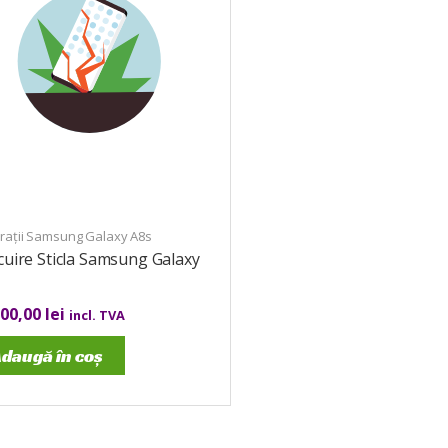
rații Samsung Galaxy A8s
cuire Sticla Samsung Galaxy
000,00
lei
incl. TVA
daugă în coș