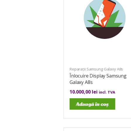
Reparații Samsung Galaxy A8s
Înlocuire Display Samsung
Galaxy A8s
10.000,00
lei
incl. TVA
Adaugă în coș