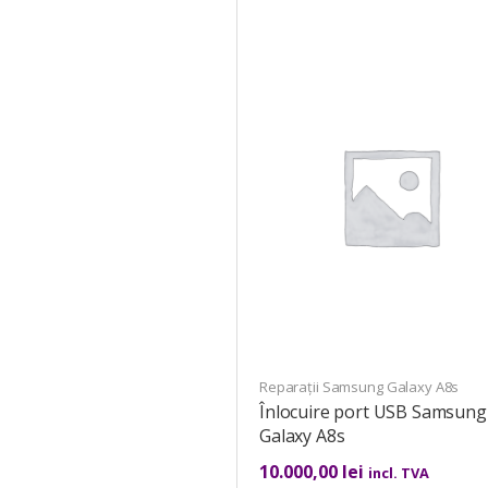
Reparații Samsung Galaxy A8s
Înlocuire port USB Samsung
Galaxy A8s
10.000,00
lei
incl. TVA