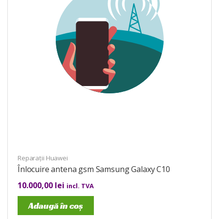
Reparații Huawei
Înlocuire antena gsm Samsung Galaxy C10
10.000,00
lei
incl. TVA
Adaugă în coș