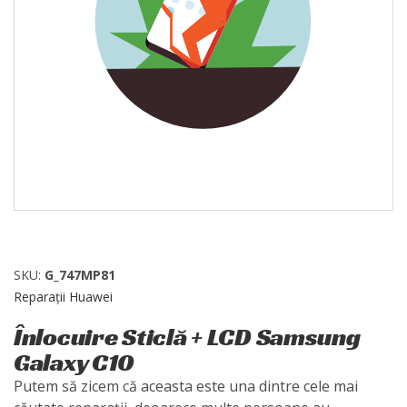
SKU:
G_747MP81
Reparații Huawei
Înlocuire Sticlă + LCD Samsung
Galaxy C10
Putem să zicem că aceasta este una dintre cele mai