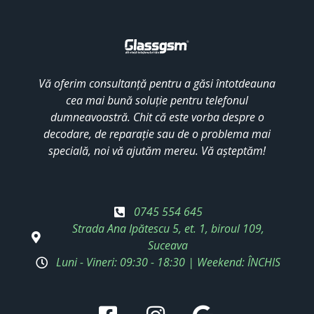
Vă oferim consultanță pentru a găsi întotdeauna
cea mai bună soluție pentru telefonul
dumneavoastră. Chit că este vorba despre o
decodare, de reparație sau de o problema mai
specială, noi vă ajutăm mereu. Vă așteptăm!
0745 554 645
Strada Ana Ipătescu 5, et. 1, biroul 109,
Suceava
Luni - Vineri: 09:30 - 18:30 | Weekend: ÎNCHIS