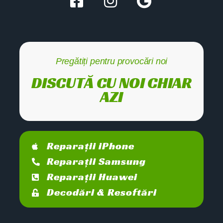
Pregătiți pentru provocări noi
DISCUTĂ CU NOI CHIAR
AZI
Reparații iPhone
Reparații Samsung
Reparații Huawei
Decodări & Resoftări