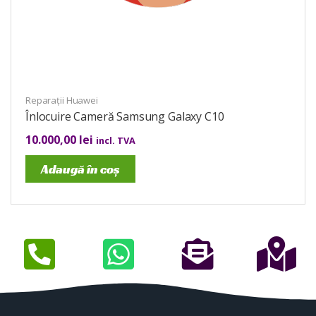
Reparații Huawei
Înlocuire Cameră Samsung Galaxy C10
10.000,00
lei
incl. TVA
Adaugă în coș