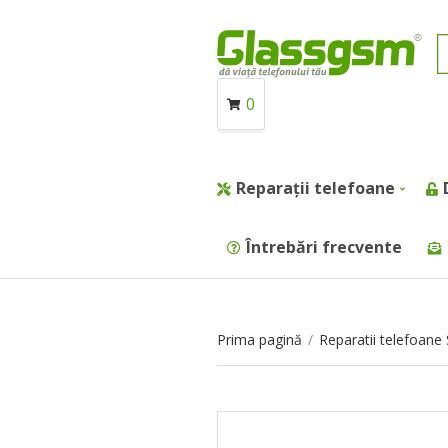
0
Reparații telefoane
Întrebări frecvente
Prima pagină
/
Reparatii telefoan