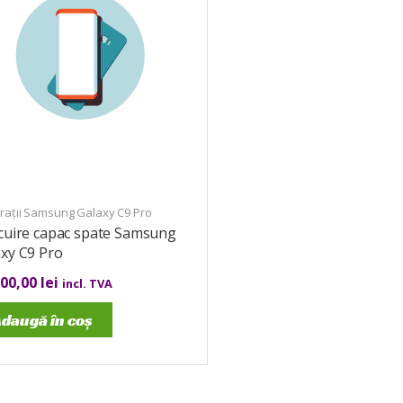
rații Samsung Galaxy C9 Pro
ocuire capac spate Samsung
xy C9 Pro
000,00
lei
incl. TVA
daugă în coș