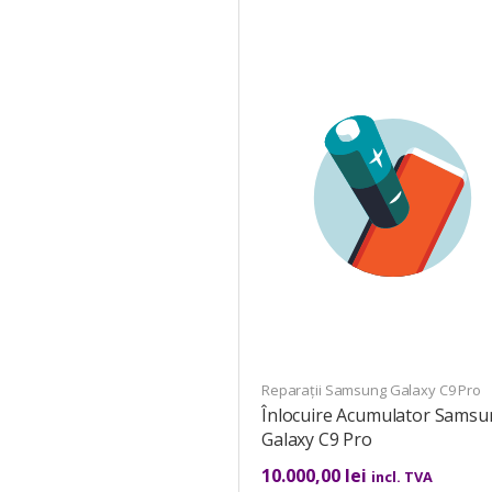
Reparații Samsung Galaxy C9 Pro
Înlocuire Acumulator Sams
Galaxy C9 Pro
10.000,00
lei
incl. TVA