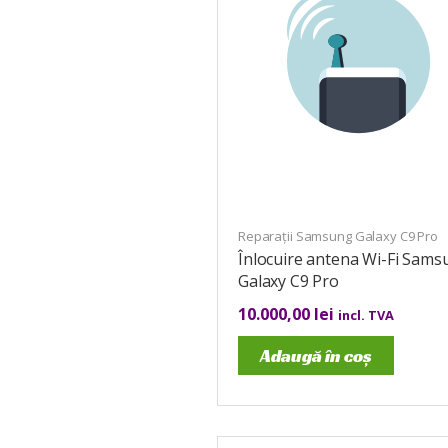
Reparații Samsung Galaxy C9 Pro
Înlocuire antena Wi-Fi Sams
Galaxy C9 Pro
10.000,00
lei
incl. TVA
Adaugă în coș