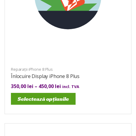
Reparații iPhone 8 Plus
Înlocuire Display iPhone 8 Plus
350,00
lei
–
450,00
lei
incl. TVA
Selectează opțiunile