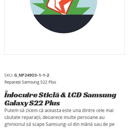
SKU:
G_NP249O3-1-1-2
Reparații Samsung S22 Plus
Înlocuire Sticlă & LCD Samsung
Galaxy S22 Plus
Putem să zicem că aceasta este una dintre cele mai
căutate reparații, deoarece multe persoane au
ghinionul să scape Samsung-ul din mână sau de pe