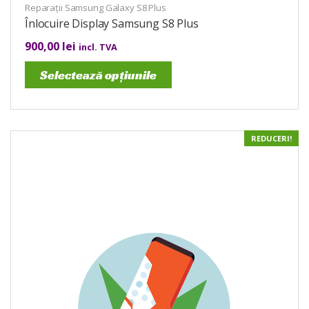
Reparații Samsung Galaxy S8 Plus
Înlocuire Display Samsung S8 Plus
900,00
lei
incl. TVA
Selectează opțiunile
REDUCERI!