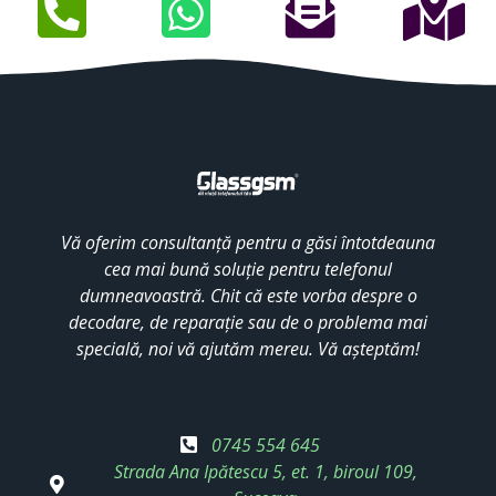
Vă oferim consultanță pentru a găsi întotdeauna
cea mai bună soluție pentru telefonul
dumneavoastră. Chit că este vorba despre o
decodare, de reparație sau de o problema mai
specială, noi vă ajutăm mereu. Vă așteptăm!
0745 554 645
Strada Ana Ipătescu 5, et. 1, biroul 109,