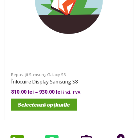
Reparații Samsung Galaxy S8
Înlocuire Display Samsung S8
810,00
lei
–
930,00
lei
incl. TVA
Selectează opțiunile