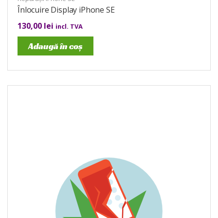
Înlocuire Display iPhone SE
130,00
lei
incl. TVA
Adaugă în coș