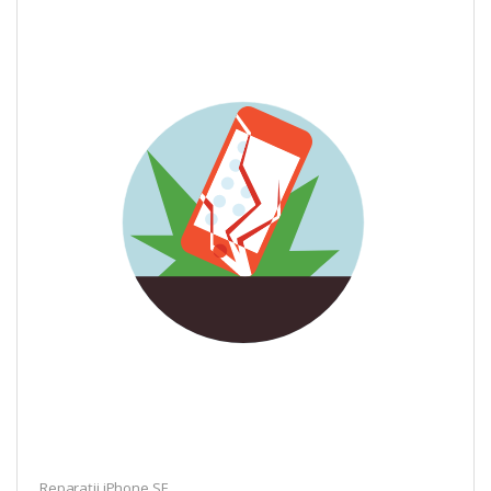
Reparații iPhone SE