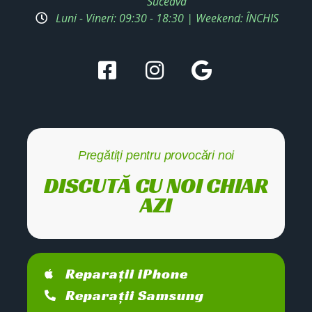
Suceava
Luni - Vineri: 09:30 - 18:30 | Weekend: ÎNCHIS
Pregătiți pentru provocări noi
DISCUTĂ CU NOI CHIAR
AZI
Reparații iPhone
Reparații Samsung