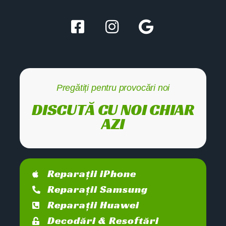
Pregătiți pentru provocări noi
DISCUTĂ CU NOI CHIAR
AZI
Reparații iPhone
Reparații Samsung
Reparații Huawei
Decodări & Resoftări