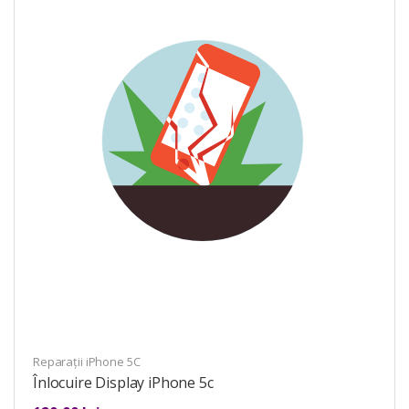
Reparații iPhone 5C
Înlocuire Display iPhone 5c