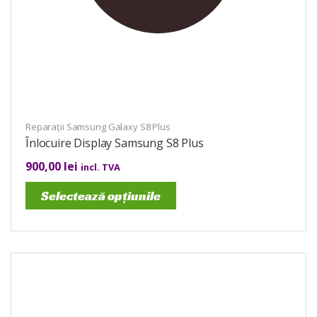
Reparații Samsung Galaxy S8 Plus
Înlocuire Display Samsung S8 Plus
900,00
lei
incl. TVA
Selectează opțiunile