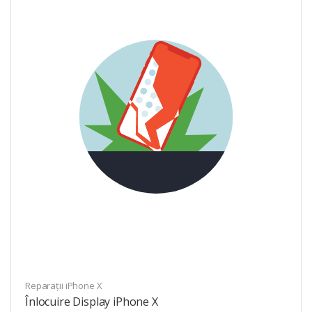
Reparații iPhone X
Înlocuire Display iPhone X