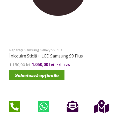
Reparații Samsung Galaxy S9 Plus
Înlocuire Sticlă + LCD Samsung S9 Plus
1.050,00
lei
1.150,00
lei
incl. TVA
Selectează opțiunile