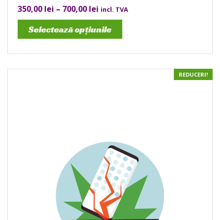
350,00
lei
–
700,00
lei
incl. TVA
Selectează opțiunile
REDUCERI!