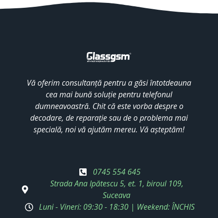
Vă oferim consultanță pentru a găsi întotdeauna
cea mai bună soluție pentru telefonul
dumneavoastră. Chit că este vorba despre o
decodare, de reparație sau de o problema mai
specială, noi vă ajutăm mereu. Vă așteptăm!
0745 554 645
Strada Ana Ipătescu 5, et. 1, biroul 109,
Suceava
Luni - Vineri: 09:30 - 18:30 | Weekend: ÎNCHIS