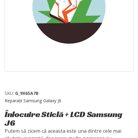
SKU:
G_9X6SA7B
Reparații Samsung Galaxy J6
Înlocuire Sticlă + LCD Samsung
J6
Putem să zicem că aceasta este una dintre cele mai