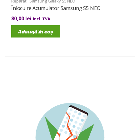
Reparații Samsung Galaxy S5 NEO
Înlocuire Acumulator Samsung S5 NEO
80,00
lei
incl. TVA
Adaugă în coș