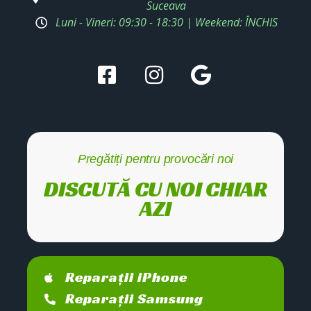
Suceava
Luni - Vineri: 09:30 - 18:30 | Weekend: ÎNCHIS
Pregătiți pentru provocări noi
DISCUTĂ CU NOI CHIAR
AZI
Reparații iPhone
Reparații Samsung