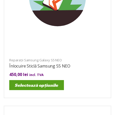
Reparații Samsung Galaxy S5 NEO
Înlocuire Sticlă Samsung S5 NEO
450,00
lei
incl. TVA
Selectează opțiunile