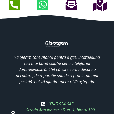
Vă oferim consultanță pentru a găsi întotdeauna
cea mai bună soluție pentru telefonul
dumneavoastră. Chit că este vorba despre o
decodare, de reparație sau de o problema mai
specială, noi vă ajutăm mereu. Vă așteptăm!
0745 554 645
Strada Ana Ipătescu 5, et. 1, biroul 109,