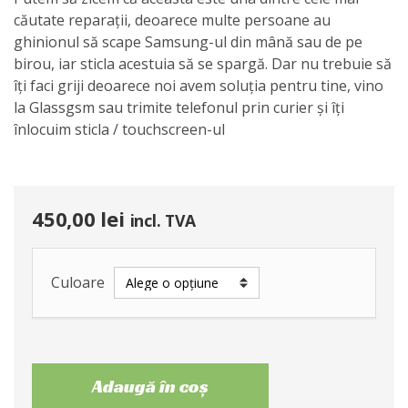
căutate reparații, deoarece multe persoane au
ghinionul să scape Samsung-ul din mână sau de pe
birou, iar sticla acestuia să se spargă. Dar nu trebuie să
îți faci griji deoarece noi avem soluția pentru tine, vino
la Glassgsm sau trimite telefonul prin curier și îți
înlocuim sticla / touchscreen-ul
450,00
lei
incl. TVA
Culoare
Adaugă în coș