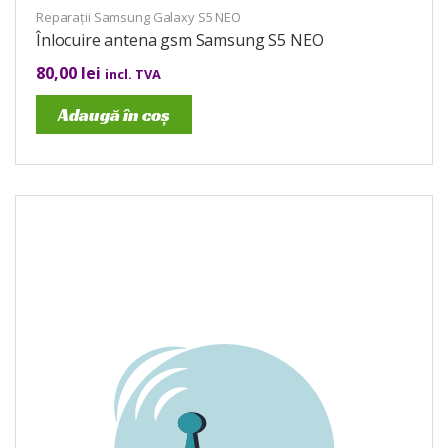
Reparații Samsung Galaxy S5 NEO
Înlocuire antena gsm Samsung S5 NEO
80,00
lei
incl. TVA
Adaugă în coș