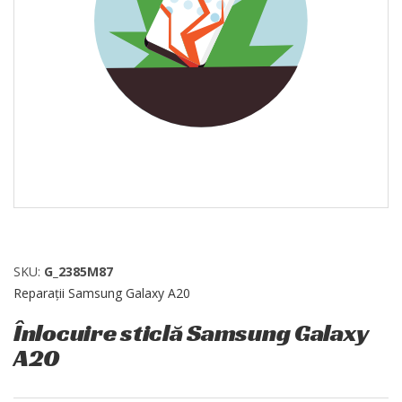
SKU:
G_2385M87
Reparații Samsung Galaxy A20
Înlocuire sticlă Samsung Galaxy
A20