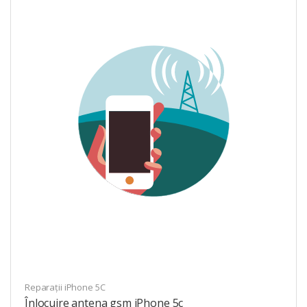
Reparații iPhone 5C
Înlocuire antena gsm iPhone 5c