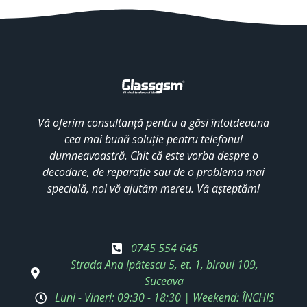
Vă oferim consultanță pentru a găsi întotdeauna
cea mai bună soluție pentru telefonul
dumneavoastră. Chit că este vorba despre o
decodare, de reparație sau de o problema mai
specială, noi vă ajutăm mereu. Vă așteptăm!
0745 554 645
Strada Ana Ipătescu 5, et. 1, biroul 109,
Suceava
Luni - Vineri: 09:30 - 18:30 | Weekend: ÎNCHIS