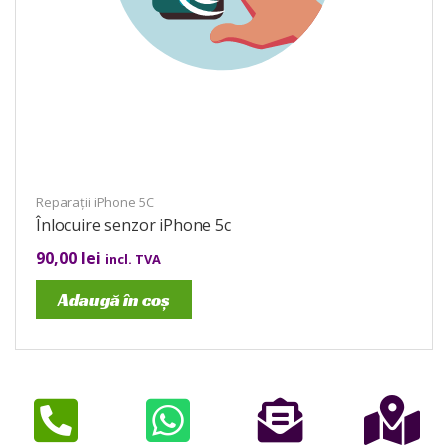
Reparații iPhone 5C
Înlocuire senzor iPhone 5c
90,00
lei
incl. TVA
Adaugă în coș