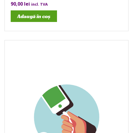
90,00
lei
incl. TVA
Adaugă în coș