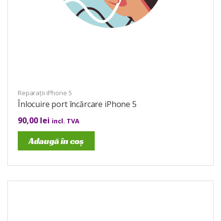
Reparații iPhone 5
Înlocuire port încărcare iPhone 5
90,00
lei
incl. TVA
Adaugă în coș