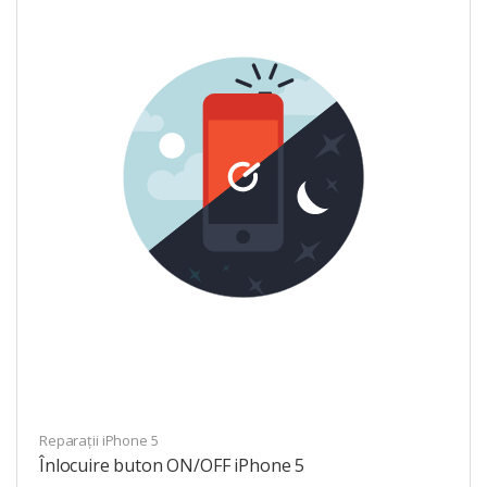
Reparații iPhone 5
Înlocuire buton ON/OFF iPhone 5