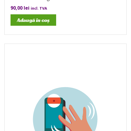
90,00
lei
incl. TVA
Adaugă în coș