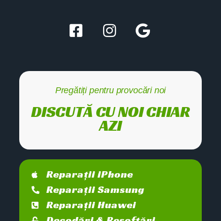
Pregătiți pentru provocări noi
DISCUTĂ CU NOI CHIAR
AZI
Reparații iPhone
Reparații Samsung
Reparații Huawei
Decodări & Resoftări