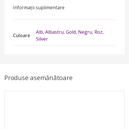
Informații suplimentare
Alb
,
Albastru
,
Gold
,
Negru
,
Roz
,
Culoare
Silver
Produse asemănătoare