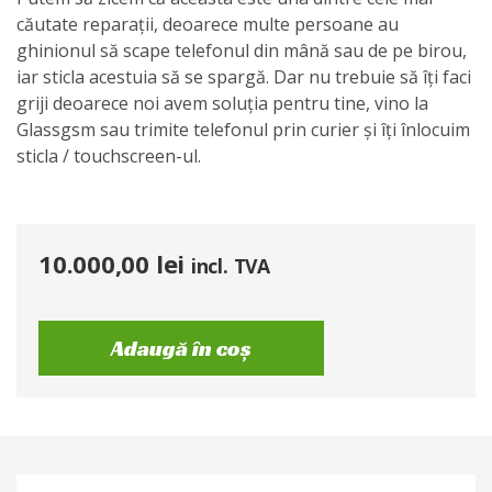
căutate reparații, deoarece multe persoane au
ghinionul să scape telefonul din mână sau de pe birou,
iar sticla acestuia să se spargă. Dar nu trebuie să îți faci
griji deoarece noi avem soluția pentru tine, vino la
Glassgsm sau trimite telefonul prin curier și îți înlocuim
sticla / touchscreen-ul.
10.000,00
lei
incl. TVA
Adaugă în coș