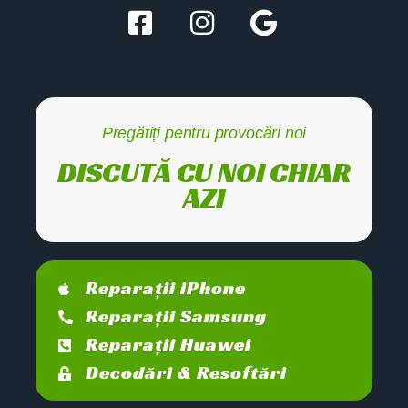
Pregătiți pentru provocări noi
DISCUTĂ CU NOI CHIAR
AZI
Reparații iPhone
Reparații Samsung
Reparații Huawei
Decodări & Resoftări