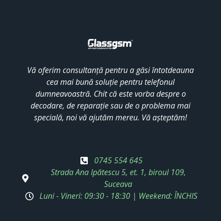
Vă oferim consultanță pentru a găsi întotdeauna
cea mai bună soluție pentru telefonul
dumneavoastră. Chit că este vorba despre o
decodare, de reparație sau de o problema mai
specială, noi vă ajutăm mereu. Vă așteptăm!
0745 554 645
Strada Ana Ipătescu 5, et. 1, biroul 109,
Suceava
Luni - Vineri: 09:30 - 18:30 | Weekend: ÎNCHIS