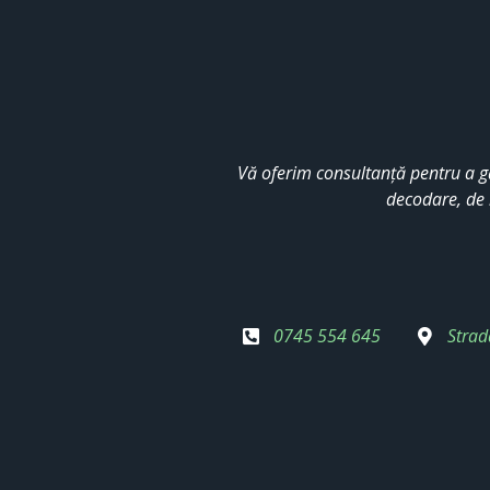
Vă oferim consultanță pentru a g
decodare, de 
0745 554 645
Strad