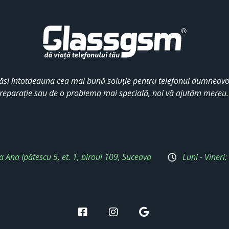
ăsi întotdeauna cea mai bună soluție pentru telefonul dumneavoa
reparație sau de o problema mai specială, noi vă ajutăm mereu
a Ana Ipătescu 5, et. 1, biroul 109, Suceava
Luni - Vineri