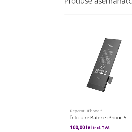
Produse asemănăto
Reparații iPhone 5
Înlocuire Baterie iPhone 5
100,00
lei
incl. TVA