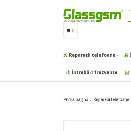
0
Reparații telefoane
Întrebări frecvente
Prima pagină
/
Reparatii telefoan