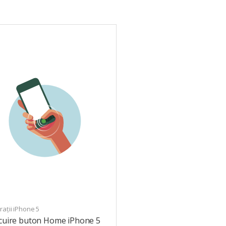
ații iPhone 5
ocuire buton Home iPhone 5