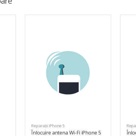
are
Reparații iPhone 5
Repar
Înlocuire antena Wi-Fi iPhone 5
Înl