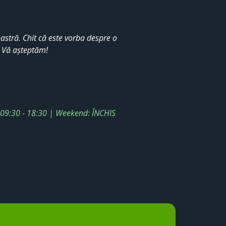
stră. Chit că este vorba despre o
. Vă așteptăm!
: 09:30 - 18:30 | Weekend: ÎNCHIS