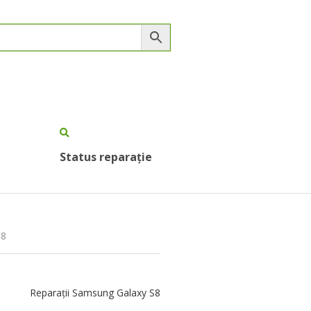
Status reparație
S8
Reparații Samsung Galaxy S8