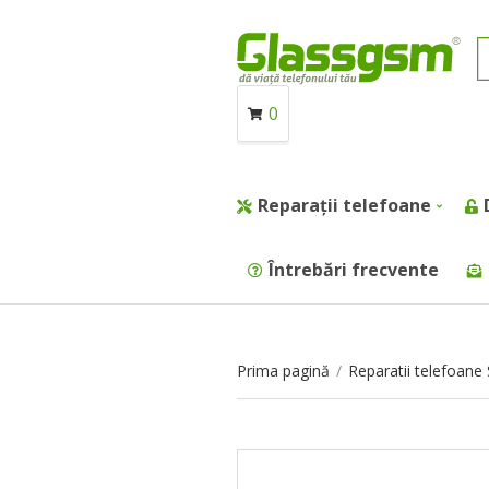
0
Reparații telefoane
Întrebări frecvente
Prima pagină
/
Reparatii telefoan