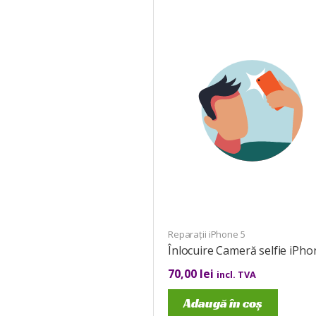
Reparații iPhone 5
Înlocuire Cameră selfie iPho
70,00
lei
incl. TVA
Adaugă în coș