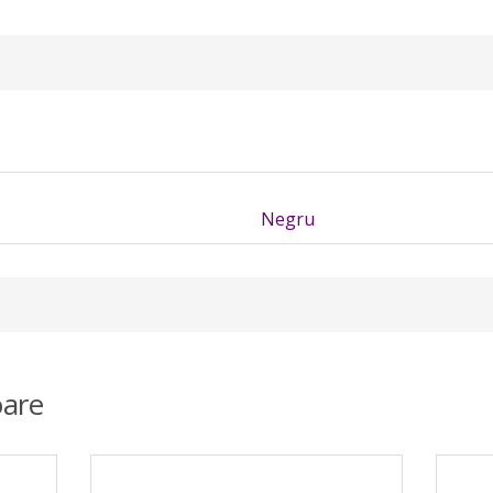
Negru
are