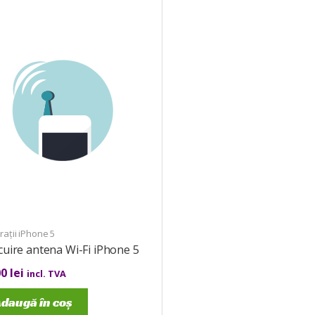
ații iPhone 5
cuire antena Wi-Fi iPhone 5
00
lei
incl. TVA
daugă în coș