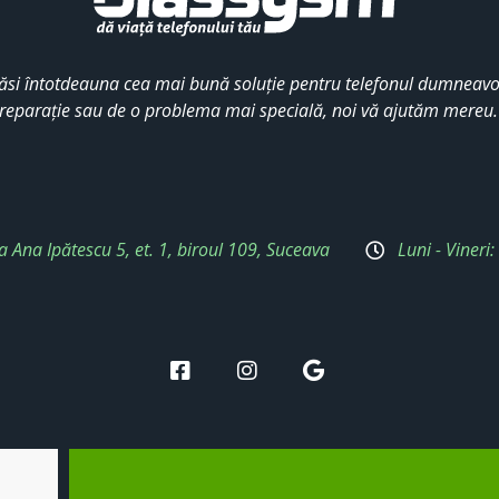
ăsi întotdeauna cea mai bună soluție pentru telefonul dumneavoa
reparație sau de o problema mai specială, noi vă ajutăm mereu
a Ana Ipătescu 5, et. 1, biroul 109, Suceava
Luni - Vineri