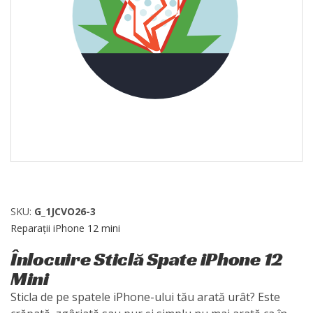
SKU:
G_1JCVO26-3
Reparații iPhone 12 mini
Înlocuire Sticlă Spate iPhone 12
Mini
Sticla de pe spatele iPhone-ului tău arată urât? Este