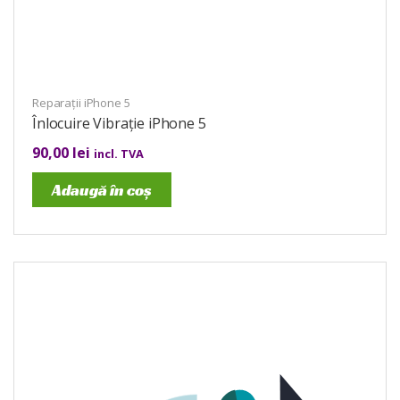
Reparații iPhone 5
Înlocuire Vibrație iPhone 5
90,00
lei
incl. TVA
Adaugă în coș