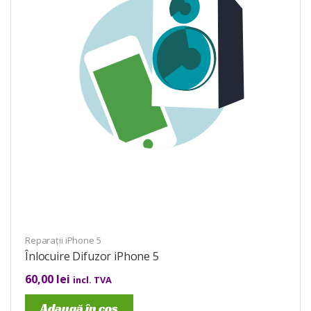
Reparații iPhone 5
Înlocuire Difuzor iPhone 5
60,00
lei
incl. TVA
Adaugă în coș