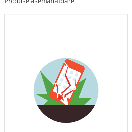
Produse asemănătoare