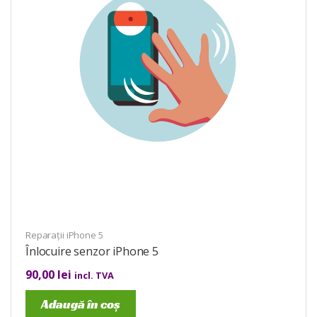
Reparații iPhone 5
Înlocuire senzor iPhone 5
90,00
lei
incl. TVA
Adaugă în coș