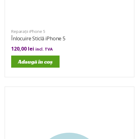
Reparații iPhone 5
Înlocuire Sticlă iPhone 5
120,00
lei
incl. TVA
Adaugă în coș