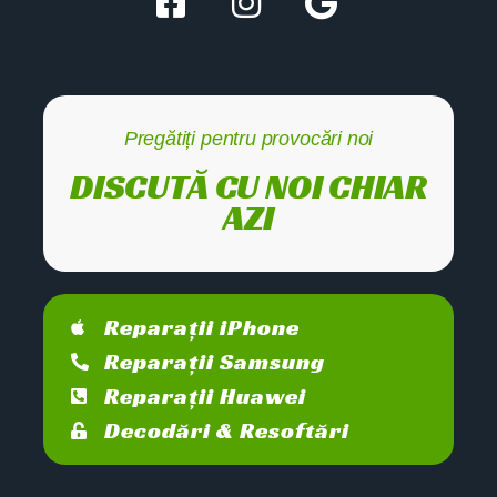
Pregătiți pentru provocări noi
DISCUTĂ CU NOI CHIAR
AZI
Reparații iPhone
Reparații Samsung
Reparații Huawei
Decodări & Resoftări