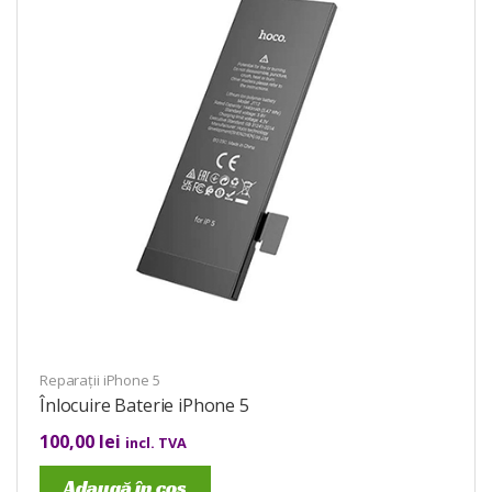
Reparații iPhone 5
Înlocuire Baterie iPhone 5
100,00
lei
incl. TVA
Adaugă în coș