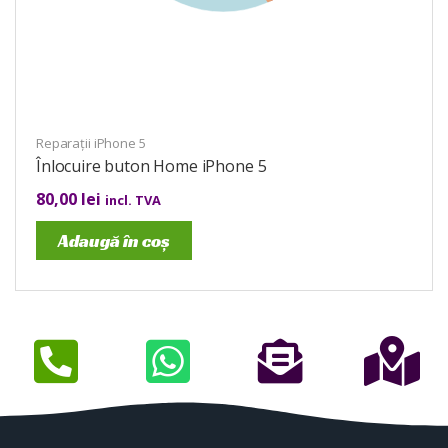
Reparații iPhone 5
Înlocuire buton Home iPhone 5
80,00
lei
incl. TVA
Adaugă în coș