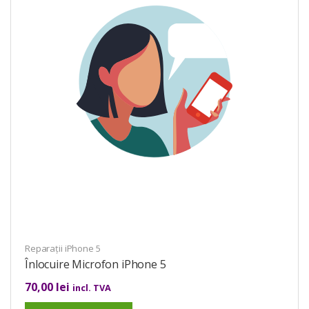
Reparații iPhone 5
Înlocuire Microfon iPhone 5
70,00
lei
incl. TVA