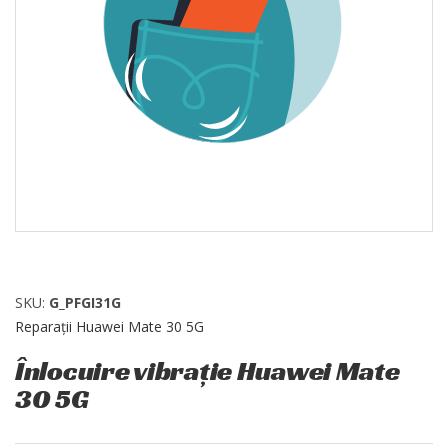
SKU:
G_PFGI31G
Reparații Huawei Mate 30 5G
Înlocuire vibrație Huawei Mate
30 5G