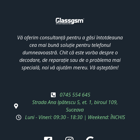
Vă oferim consultanță pentru a găsi întotdeauna
cea mai bună soluție pentru telefonul
dumneavoastră. Chit că este vorba despre o
decodare, de reparație sau de o problema mai
specială, noi vă ajutăm mereu. Vă așteptăm!
0745 554 645
Strada Ana Ipătescu 5, et. 1, biroul 109,
Suceava
Luni - Vineri: 09:30 - 18:30 | Weekend: ÎNCHIS