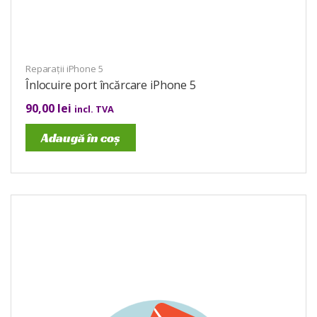
Reparații iPhone 5
Înlocuire port încărcare iPhone 5
90,00
lei
incl. TVA
Adaugă în coș