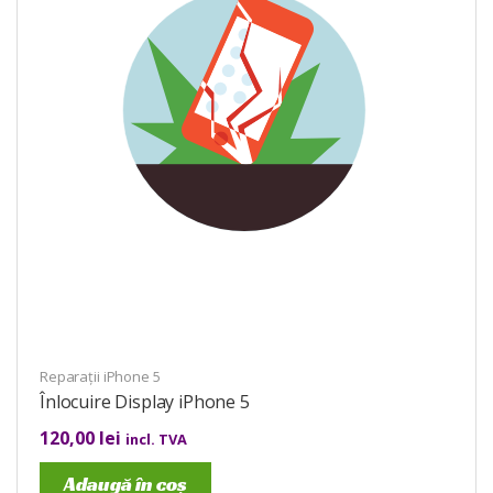
Reparații iPhone 5
Înlocuire Display iPhone 5
120,00
lei
incl. TVA
Adaugă în coș