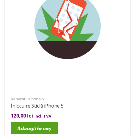
Reparații iPhone 5
Înlocuire Sticlă iPhone 5
120,00
lei
incl. TVA
Adaugă în coș