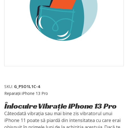
SKU:
G_P5O1L1C-4
Reparații iPhone 13 Pro
Înlocuire Vibrație iPhone 13 Pro
Câteodată vibrația sau mai bine zis vibratorul unui
iPhone 11 poate să piardă din intensitatea cu care erai
obișnuit în primele luni de la achiziția acestuia. Dacă te