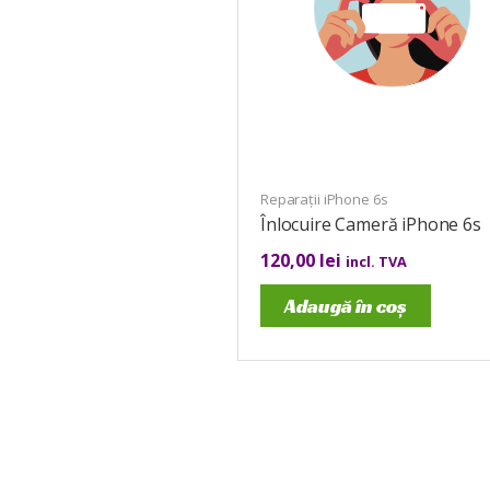
Reparații iPhone 6s
Înlocuire Cameră iPhone 6s
120,00
lei
incl. TVA
Adaugă în coș