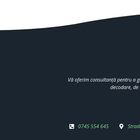
Vă oferim consultanță pentru a g
decodare, de 
0745 554 645
Strad