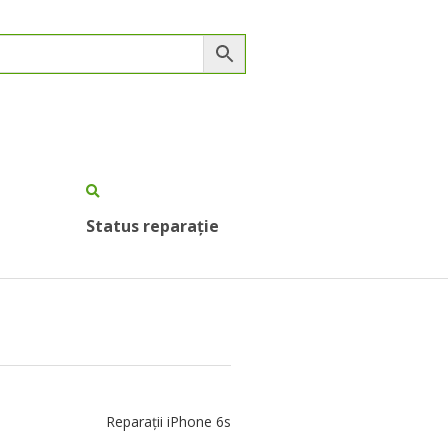
Status reparație
Reparații iPhone 6s