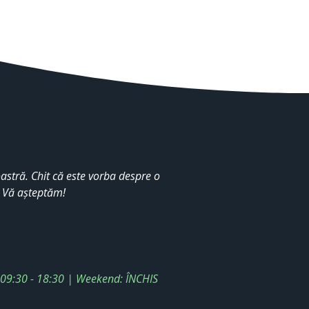
stră. Chit că este vorba despre o
. Vă așteptăm!
: 09:30 - 18:30 | Weekend: ÎNCHIS