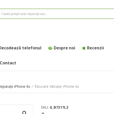
Decodează telefonul
Despre noi
Recenzii
Contact
Reparații iPhone 6s
/
Înlocuire Vibrație iPhone 6s
SKU:
G_B7317L2