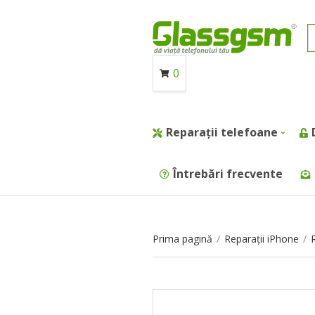
0
Reparații telefoane
Întrebări frecvente
Prima pagină
/
Reparații iPhone
/