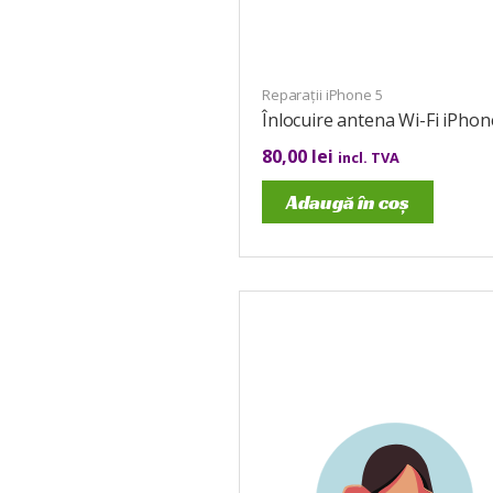
Reparații iPhone 5
Înlocuire antena Wi-Fi iPhon
80,00
lei
incl. TVA
Adaugă în coș