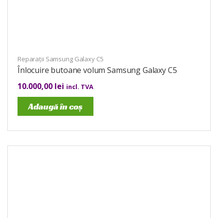
Reparații Samsung Galaxy C5
Înlocuire butoane volum Samsung Galaxy C5
10.000,00
lei
incl. TVA
Adaugă în coș