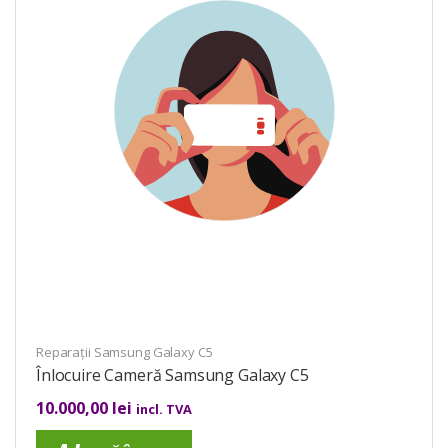
Reparații Samsung Galaxy C5
Înlocuire Cameră Samsung Galaxy C5
10.000,00
lei
incl. TVA