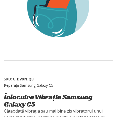
SKU:
G_DVXNJQ8
Reparații Samsung Galaxy C5
Înlocuire Vibrație Samsung
Galaxy C5
Câteodată vibrația sau mai bine zis vibratorul unui