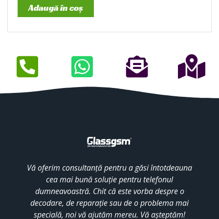
Adaugă în coș
Vă oferim consultanță pentru a găsi întotdeauna
cea mai bună soluție pentru telefonul
dumneavoastră. Chit că este vorba despre o
decodare, de reparație sau de o problema mai
specială, noi vă ajutăm mereu. Vă așteptăm!