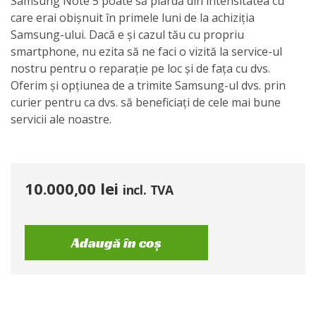
Samsung Note 5 poate să piardă din intensitatea cu
care erai obișnuit în primele luni de la achiziția
Samsung-ului. Dacă e și cazul tău cu propriu
smartphone, nu ezita să ne faci o vizită la service-ul
nostru pentru o reparație pe loc și de fața cu dvs.
Oferim și opțiunea de a trimite Samsung-ul dvs. prin
curier pentru ca dvs. să beneficiați de cele mai bune
servicii ale noastre.
10.000,00
lei
incl. TVA
Adaugă în coș