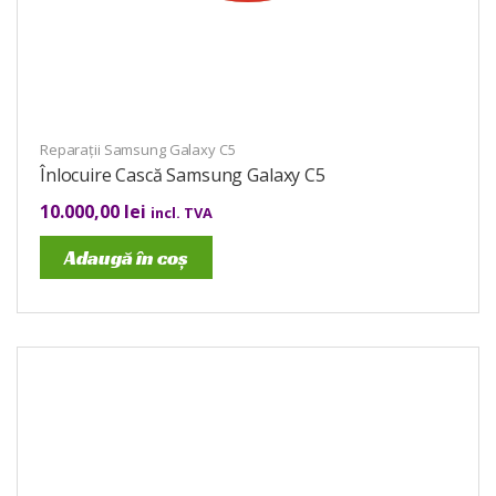
Reparații Samsung Galaxy C5
Înlocuire Cască Samsung Galaxy C5
10.000,00
lei
incl. TVA
Adaugă în coș