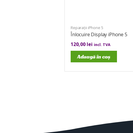
Reparații iPhone 5
Înlocuire Display iPhone 5
120,00
lei
incl. TVA
Adaugă în coș