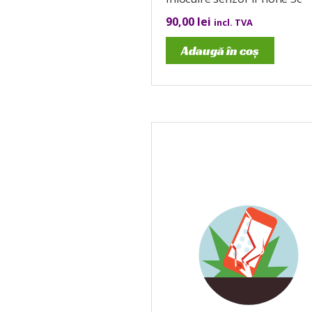
90,00
lei
incl. TVA
Adaugă în coș