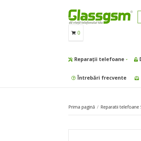
0
Reparații telefoane
Întrebări frecvente
Prima pagină
/
Reparatii telefoan