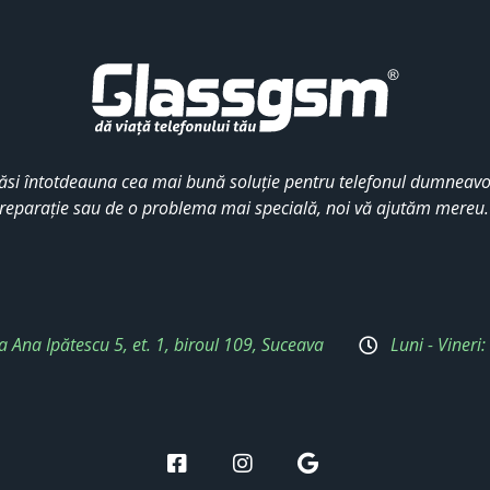
ăsi întotdeauna cea mai bună soluție pentru telefonul dumneavoa
reparație sau de o problema mai specială, noi vă ajutăm mereu
a Ana Ipătescu 5, et. 1, biroul 109, Suceava
Luni - Vineri