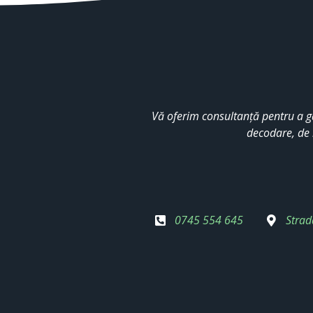
Vă oferim consultanță pentru a g
decodare, de 
0745 554 645
Strad