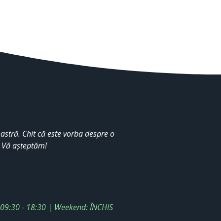
stră. Chit că este vorba despre o
. Vă așteptăm!
: 09:30 - 18:30 | Weekend: ÎNCHIS