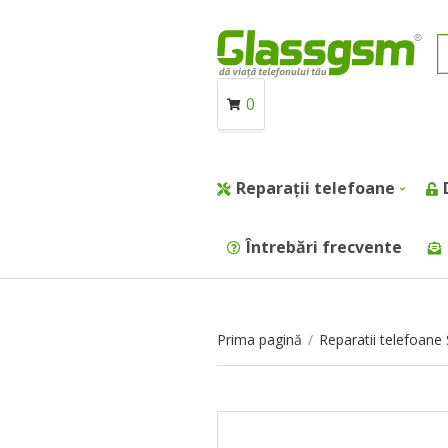
0
Reparații telefoane
Întrebări frecvente
Prima pagină
/
Reparatii telefoan