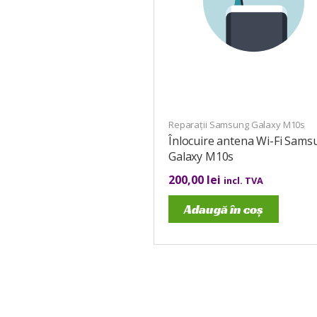
Reparații Samsung Galaxy M10s
Înlocuire antena Wi-Fi Sams
Galaxy M10s
200,00
lei
incl. TVA
Adaugă în coș