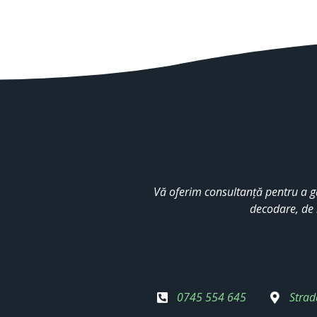
Vă oferim consultanță pentru a g
decodare, de 
0745 554 645
Strad