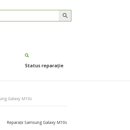
Status reparație
msung Galaxy M10s
Reparații Samsung Galaxy M10s