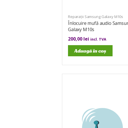
Reparații Samsung Galaxy M10s
Înlocuire mufă audio Samsu
Galaxy M10s
200,00
lei
incl. TVA
Adaugă în coș