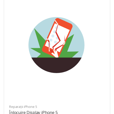
Reparații iPhone 5
Înlocuire Display iPhone 5