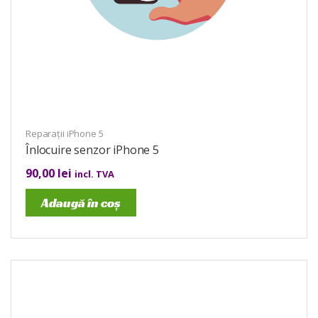
Reparații iPhone 5
Înlocuire senzor iPhone 5
90,00
lei
incl. TVA
Adaugă în coș