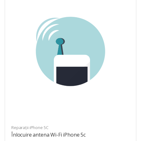
Reparații iPhone 5C
Înlocuire antena Wi-Fi iPhone 5c