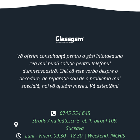
Vă oferim consultanță pentru a găsi întotdeauna
cea mai bună soluție pentru telefonul
dumneavoastră. Chit că este vorba despre o
decodare, de reparație sau de o problema mai
specială, noi vă ajutăm mereu. Vă așteptăm!
0745 554 645
Strada Ana Ipătescu 5, et. 1, biroul 109,
Suceava
Luni - Vineri: 09:30 - 18:30 | Weekend: ÎNCHIS