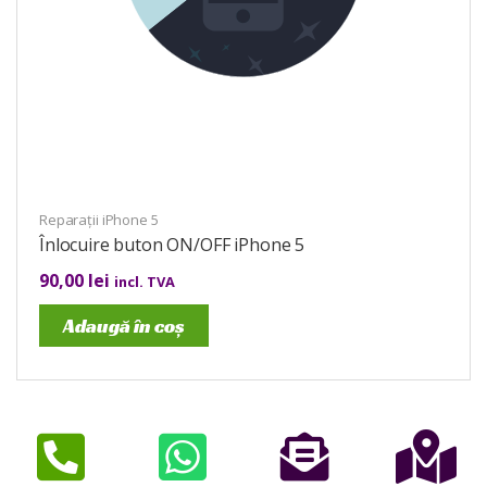
Reparații iPhone 5
Înlocuire buton ON/OFF iPhone 5
90,00
lei
incl. TVA
Adaugă în coș