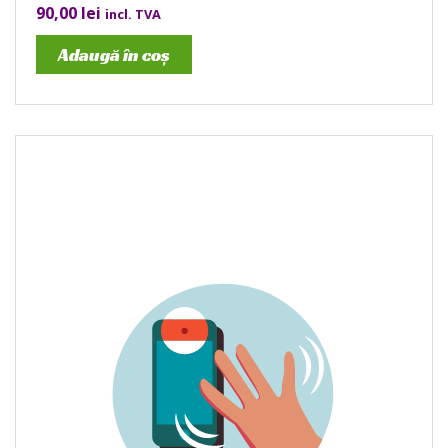
90,00
lei
incl. TVA
Adaugă în coș