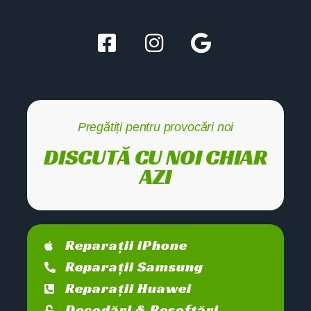
Pregătiți pentru provocări noi
DISCUTĂ CU NOI CHIAR
AZI
Reparații iPhone
Reparații Samsung
Reparații Huawei
Decodări & Resoftări