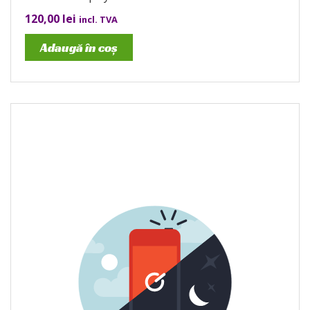
120,00
lei
incl. TVA
Adaugă în coș