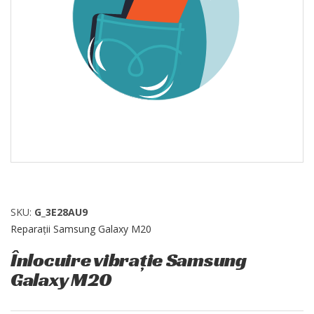
SKU:
G_3E28AU9
Reparații Samsung Galaxy M20
Înlocuire vibrație Samsung
Galaxy M20