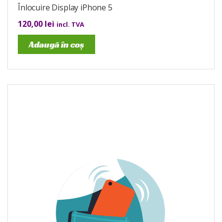
Înlocuire Display iPhone 5
120,00
lei
incl. TVA
Adaugă în coș