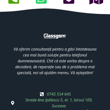
Vă oferim consultanță pentru a găsi întotdeauna
cea mai bună soluție pentru telefonul
dumneavoastră. Chit că este vorba despre o
decodare, de reparație sau de o problema mai
specială, noi vă ajutăm mereu. Vă așteptăm!
0745 554 645
Strada Ana Ipătescu 5, et. 1, biroul 109,
Suceava