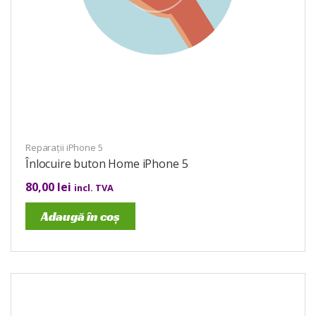
Reparații iPhone 5
Înlocuire buton Home iPhone 5
80,00
lei
incl. TVA
Adaugă în coș