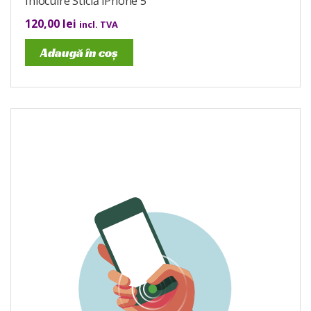
Înlocuire Sticlă iPhone 5
120,00
lei
incl. TVA
Adaugă în coș