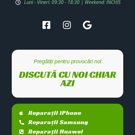
Luni - Vineri: 09:30 - 18:30 | Weekend: ÎNCHIS
Pregătiți pentru provocări noi
DISCUTĂ CU NOI CHIAR
AZI
Reparații iPhone
Reparații Samsung
Reparații Huawei