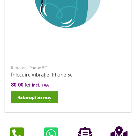
Reparații iPhone 5C
Înlocuire Vibrație iPhone 5c
80,00
lei
incl. TVA
Adaugă în coș