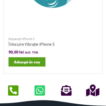
Reparații iPhone 5
Înlocuire Vibrație iPhone 5
90,00
lei
incl. TVA
Adaugă în coș