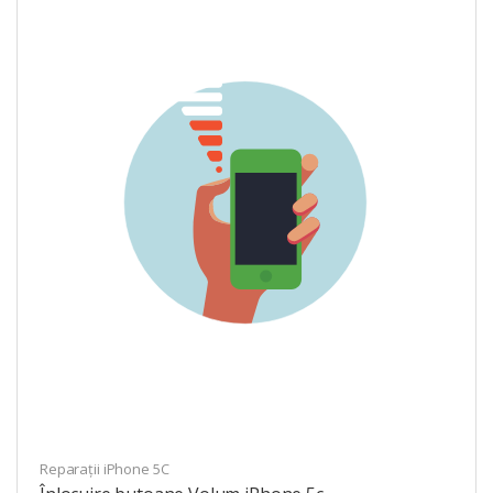
Reparații iPhone 5C