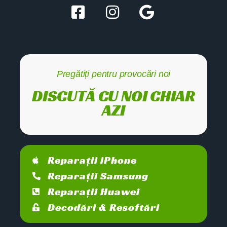
Pregătiți pentru provocări noi
DISCUTĂ CU NOI CHIAR
AZI
Reparații iPhone
Reparații Samsung
Reparații Huawei
Decodări & Resoftări