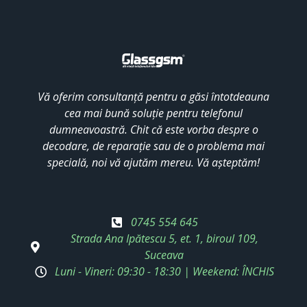
Vă oferim consultanță pentru a găsi întotdeauna
cea mai bună soluție pentru telefonul
dumneavoastră. Chit că este vorba despre o
decodare, de reparație sau de o problema mai
specială, noi vă ajutăm mereu. Vă așteptăm!
0745 554 645
Strada Ana Ipătescu 5, et. 1, biroul 109,
Suceava
Luni - Vineri: 09:30 - 18:30 | Weekend: ÎNCHIS