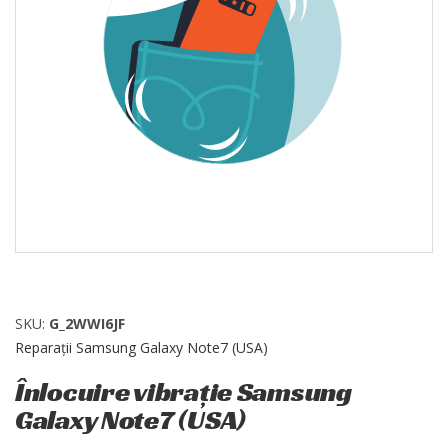
SKU:
G_2WWI6JF
Reparații Samsung Galaxy Note7 (USA)
Înlocuire vibrație Samsung
Galaxy Note7 (USA)