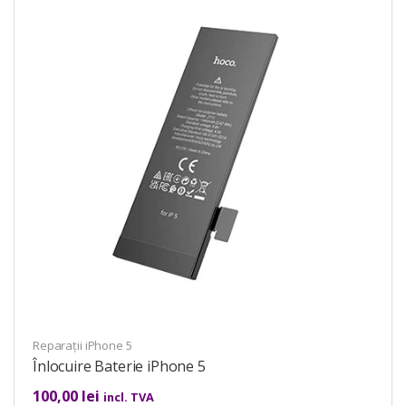
Reparații iPhone 5
Înlocuire Baterie iPhone 5
100,00
lei
incl. TVA