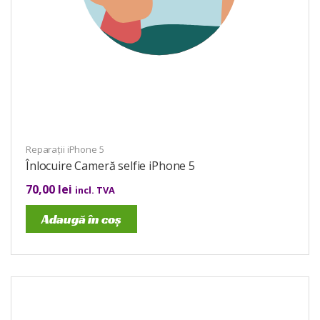
Reparații iPhone 5
Înlocuire Cameră selfie iPhone 5
70,00
lei
incl. TVA
Adaugă în coș