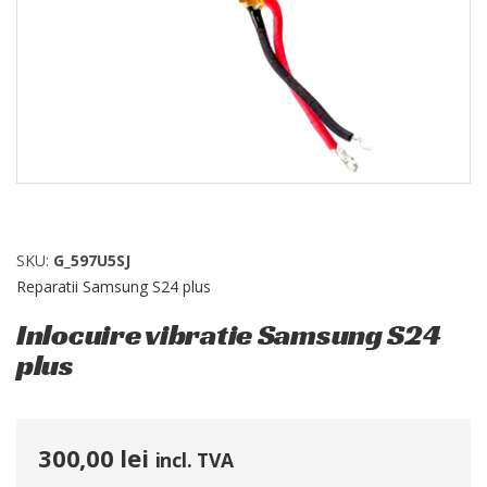
SKU:
G_597U5SJ
Reparatii Samsung S24 plus
Inlocuire vibratie Samsung S24
plus
300,00
lei
incl. TVA