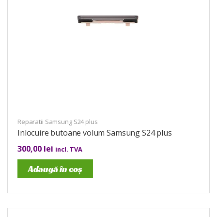
Reparatii Samsung S24 plus
Inlocuire butoane volum Samsung S24 plus
300,00
lei
incl. TVA
Adaugă în coș