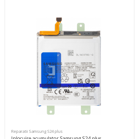
Reparatii Samsung S24 plus
Inlocuire acumulator Samsung S24 plus