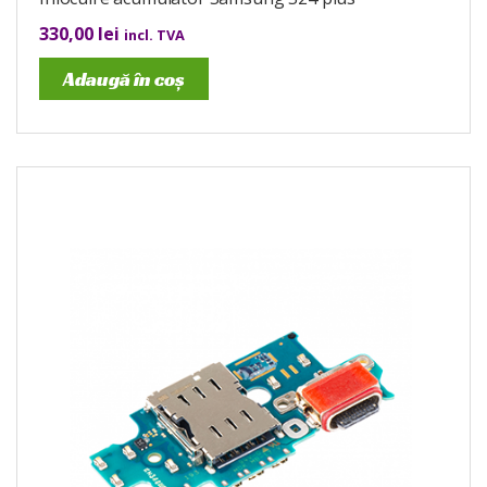
330,00
lei
incl. TVA
Adaugă în coș