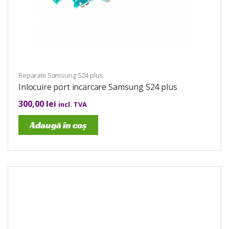
Reparatii Samsung S24 plus
Inlocuire port incarcare Samsung S24 plus
300,00
lei
incl. TVA
Adaugă în coș