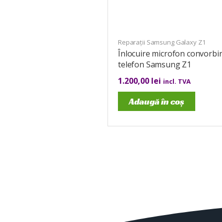
Reparații Samsung Galaxy Z1
Înlocuire microfon convorbi
telefon Samsung Z1
1.200,00
lei
incl. TVA
Adaugă în coș