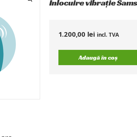
Înlocuire vibrație Sam
1.200,00
lei
incl. TVA
Adaugă în coș