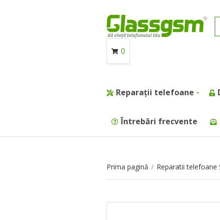
0
Reparații telefoane
Întrebări frecvente
Prima pagină
/
Reparatii telefoan