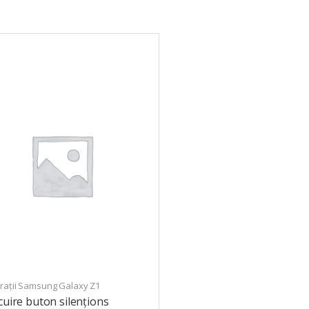
rații Samsung Galaxy Z1
cuire buton silențions