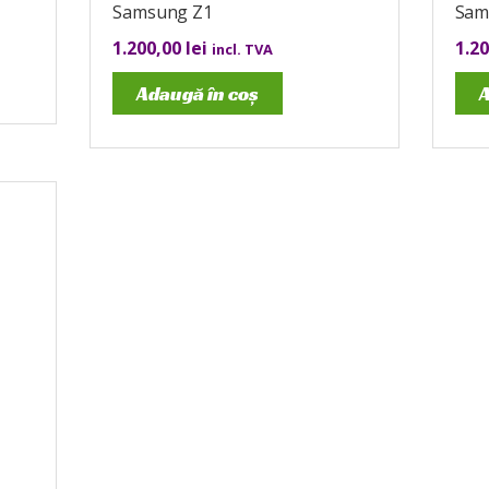
Samsung Z1
Sam
1.200,00
lei
1.2
incl. TVA
Adaugă în coș
A