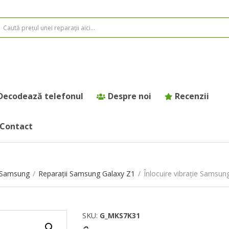
Decodează telefonul
Despre noi
Recenzii
Contact
e Samsung
/
Reparații Samsung Galaxy Z1
/
Înlocuire vibrație Samsun
SKU:
G_MKS7K31