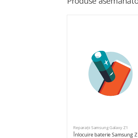
Produse asemănăto
Reparații Samsung Galaxy Z1
Înlocuire baterie Samsung Z