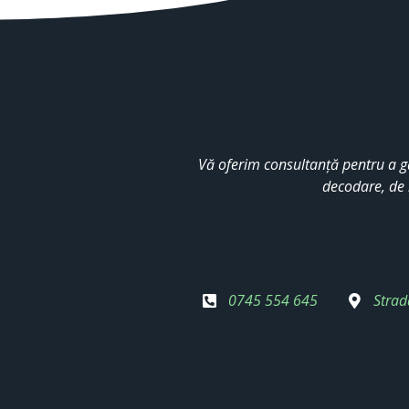
Vă oferim consultanță pentru a g
decodare, de 
0745 554 645
Strad