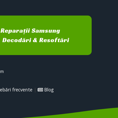
Reparații Samsung
Decodări & Resoftări
sm
ebări frecvente
|
Blog