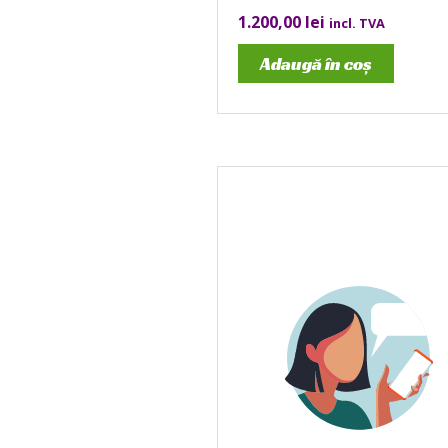
1.200,00
lei
incl. TVA
Adaugă în coș