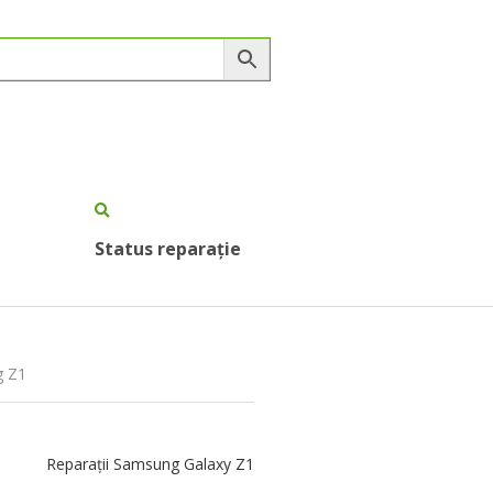
Status reparație
g Z1
Reparații Samsung Galaxy Z1