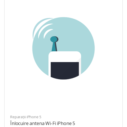
Reparații iPhone 5
Înlocuire antena Wi-Fi iPhone 5