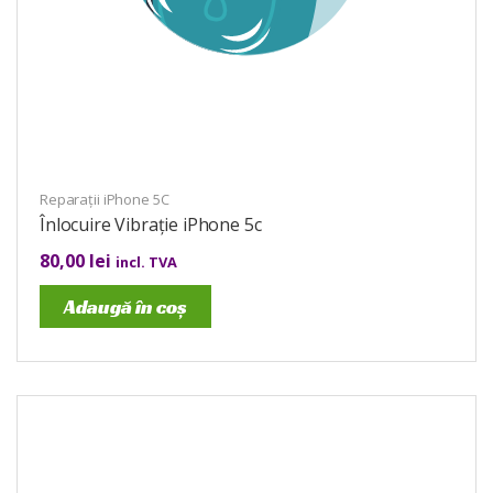
Reparații iPhone 5C
Înlocuire Vibrație iPhone 5c
80,00
lei
incl. TVA
Adaugă în coș