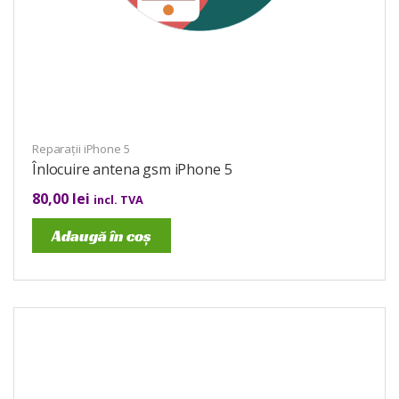
Reparații iPhone 5
Înlocuire antena gsm iPhone 5
80,00
lei
incl. TVA
Adaugă în coș