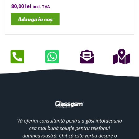
80,00
lei
incl. TVA
Adaugă în coș
Vă oferim consultanță pentru a găsi întotdeauna
cea mai bună soluție pentru telefonul
dumneavoastră. Chit că este vorba despre o