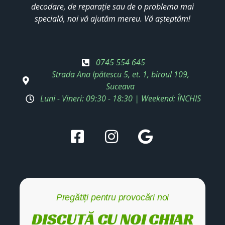
decodare, de reparație sau de o problema mai
specială, noi vă ajutăm mereu. Vă așteptăm!
0745 554 645
Strada Ana Ipătescu 5, et. 1, biroul 109,
Suceava
Luni - Vineri: 09:30 - 18:30 | Weekend: ÎNCHIS
Pregătiți pentru provocări noi
DISCUTĂ CU NOI CHIAR