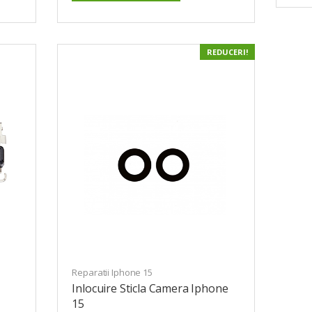
REDUCERI!
Reparatii Iphone 15
Inlocuire Sticla Camera Iphone
15