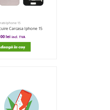
atii Iphone 15
cuire Carcasa Iphone 15
,00
lei
incl. TVA
daugă în coș