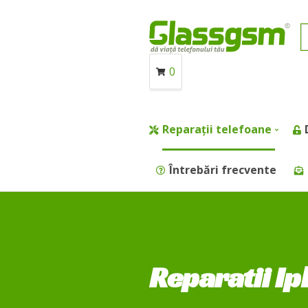
0
Reparații telefoane
Întrebări frecvente
Reparatii Ip