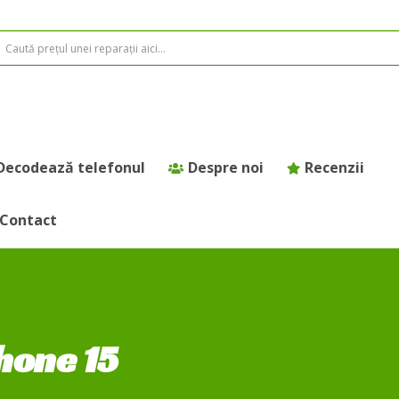
Decodează telefonul
Despre noi
Recenzii
Contact
hone 15