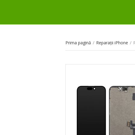
Prima pagină
/
Reparații iPhone
/