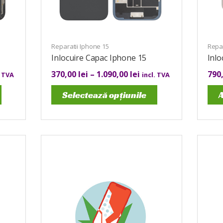
Reparatii Iphone 15
Repar
Inlocuire Capac Iphone 15
Inlo
370,00
lei
–
1.090,00
lei
790
. TVA
incl. TVA
Selectează opțiunile
A