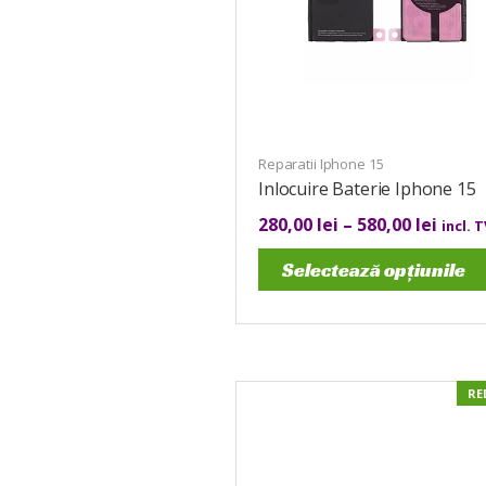
Reparatii Iphone 15
Inlocuire Baterie Iphone 15
280,00
lei
–
580,00
lei
incl. 
Selectează opțiunile
RE