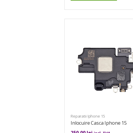
Reparatii Iphone 15
Inlocuire Casca Iphone 15
250,00
lei