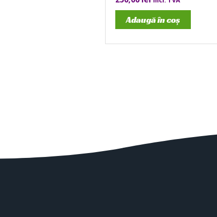
incl. TVA
Adaugă în coș