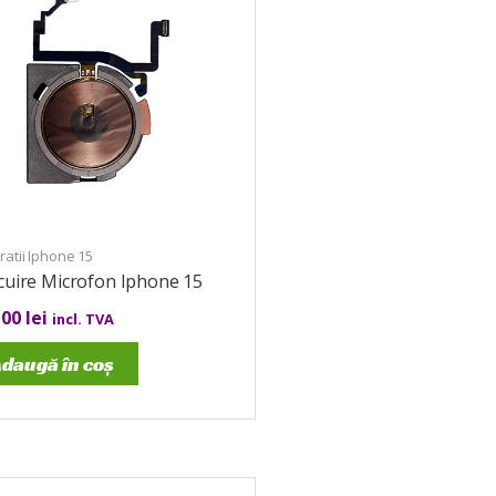
atii Iphone 15
cuire Microfon Iphone 15
,00
lei
incl. TVA
daugă în coș