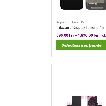
Reparatii Iphone 15
Inlocuire Display Iphone 15
690,00
lei
–
1.890,00
lei
incl
Selectează opțiunile