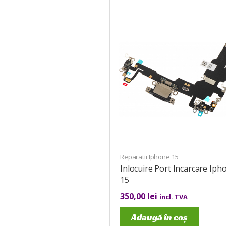
Reparatii Iphone 15
Inlocuire Port Incarcare Iph
15
350,00
lei
incl. TVA
Adaugă în coș