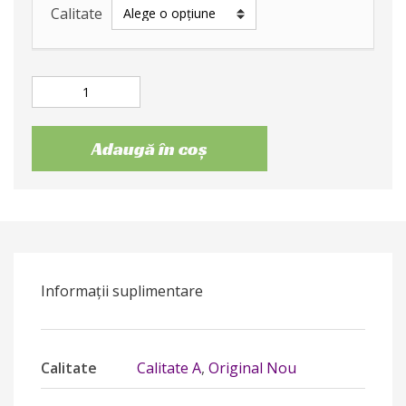
Calitate
Adaugă în coș
Informații suplimentare
Calitate
Calitate A
,
Original Nou