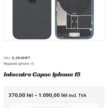
SKU:
G_DD459FT
Reparatii Iphone 15
Inlocuire Capac Iphone 15
370,00
lei
–
1.090,00
lei
incl. TVA