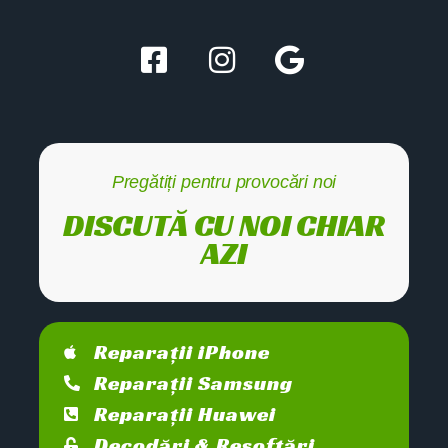
Pregătiți pentru provocări noi
DISCUTĂ CU NOI CHIAR
AZI
Reparații iPhone
Reparații Samsung
Reparații Huawei
Decodări & Resoftări