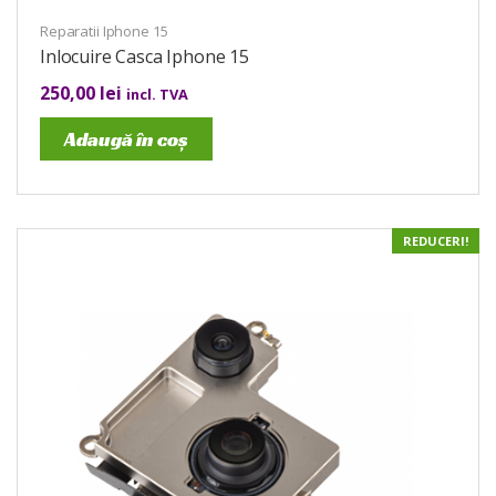
Reparatii Iphone 15
Inlocuire Casca Iphone 15
250,00
lei
incl. TVA
Adaugă în coș
REDUCERI!