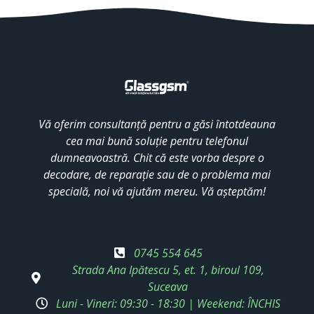
Vă oferim consultanță pentru a găsi întotdeauna
cea mai bună soluție pentru telefonul
dumneavoastră. Chit că este vorba despre o
decodare, de reparație sau de o problema mai
specială, noi vă ajutăm mereu. Vă așteptăm!
0745 554 645
Strada Ana Ipătescu 5, et. 1, biroul 109,
Suceava
Luni - Vineri: 09:30 - 18:30 | Weekend: ÎNCHIS