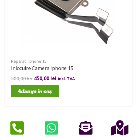
Reparatii Iphone 15
Inlocuire Camera Iphone 15
450,00
lei
500,00
lei
incl. TVA
Adaugă în coș