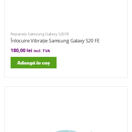
Reparații Samsung Galaxy S20 FE
Înlocuire Vibrație Samsung Galaxy S20 FE
180,00
lei
incl. TVA
Adaugă în coș