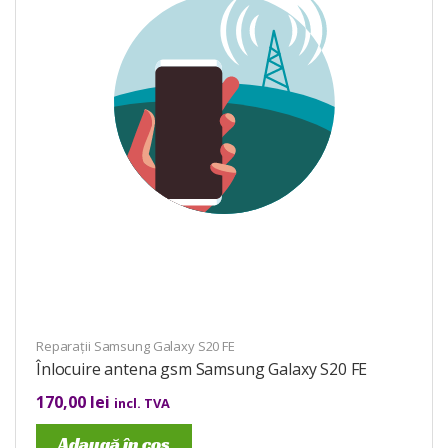
Reparații Samsung Galaxy S20 FE
Înlocuire antena gsm Samsung Galaxy S20 FE
170,00
lei
incl. TVA
Adaugă în coș