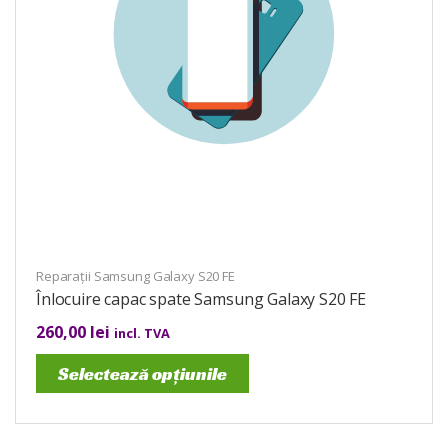
Reparații Samsung Galaxy S20 FE
Înlocuire capac spate Samsung Galaxy S20 FE
260,00
lei
incl. TVA
Selectează opțiunile