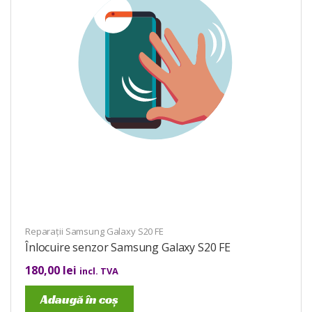
Reparații Samsung Galaxy S20 FE
Înlocuire senzor Samsung Galaxy S20 FE
180,00
lei
incl. TVA
Adaugă în coș