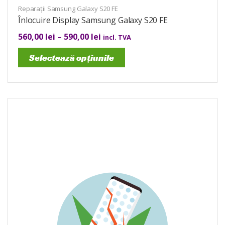
Reparații Samsung Galaxy S20 FE
Înlocuire Display Samsung Galaxy S20 FE
560,00
lei
–
590,00
lei
incl. TVA
Selectează opțiunile