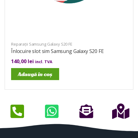
Reparații Samsung Galaxy S20 FE
Înlocuire slot sim Samsung Galaxy S20 FE
140,00
lei
incl. TVA
Adaugă în coș