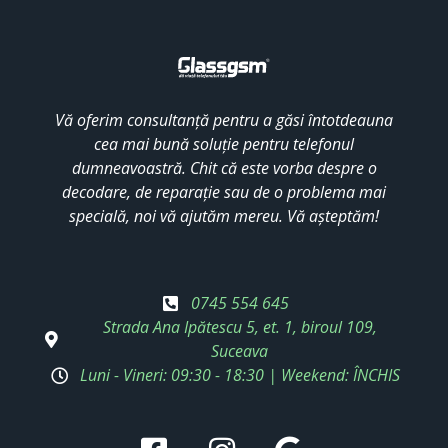
Vă oferim consultanță pentru a găsi întotdeauna
cea mai bună soluție pentru telefonul
dumneavoastră. Chit că este vorba despre o
decodare, de reparație sau de o problema mai
specială, noi vă ajutăm mereu. Vă așteptăm!
0745 554 645
Strada Ana Ipătescu 5, et. 1, biroul 109,
Suceava
Luni - Vineri: 09:30 - 18:30 | Weekend: ÎNCHIS