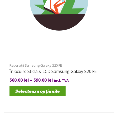
Reparații Samsung Galaxy S20 FE
Înlocuire Sticlă & LCD Samsung Galaxy S20 FE
560,00
lei
–
590,00
lei
incl. TVA
Selectează opțiunile