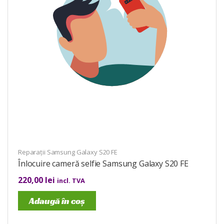
Reparații Samsung Galaxy S20 FE
Înlocuire cameră selfie Samsung Galaxy S20 FE
220,00
lei
incl. TVA
Adaugă în coș