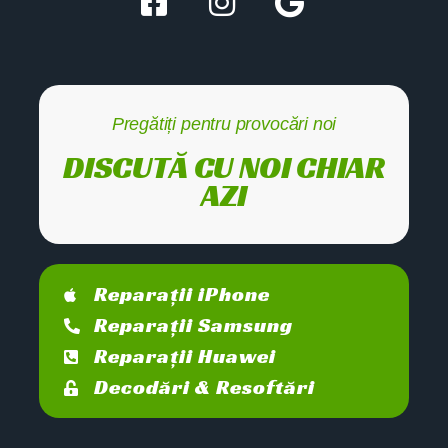
Pregătiți pentru provocări noi
DISCUTĂ CU NOI CHIAR
AZI
Reparații iPhone
Reparații Samsung
Reparații Huawei
Decodări & Resoftări