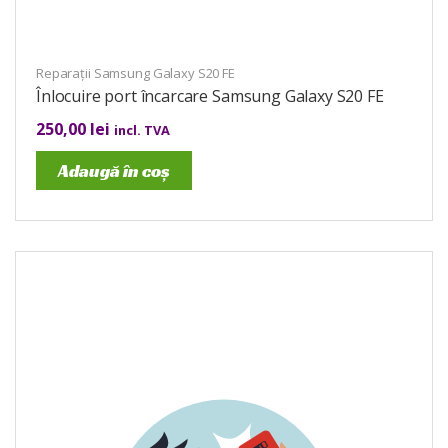
Reparații Samsung Galaxy S20 FE
Înlocuire port încarcare Samsung Galaxy S20 FE
250,00
lei
incl. TVA
Adaugă în coș