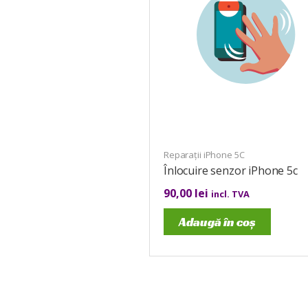
Reparații iPhone 5C
Înlocuire senzor iPhone 5c
90,00
lei
incl. TVA
Adaugă în coș