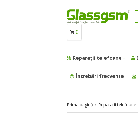
0
Reparații telefoane
Întrebări frecvente
Prima pagină
/
Reparatii telefoan