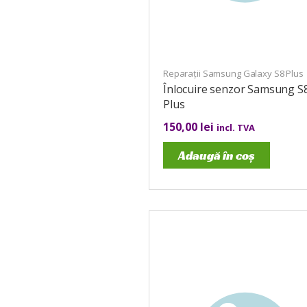
Reparații Samsung Galaxy S8 Plus
Înlocuire senzor Samsung S
Plus
150,00
lei
incl. TVA
Adaugă în coș