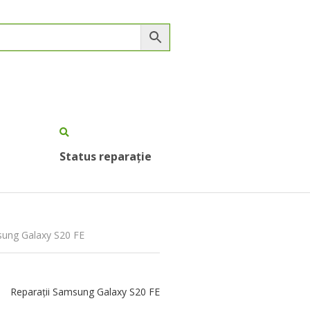
Status reparație
sung Galaxy S20 FE
Reparații Samsung Galaxy S20 FE