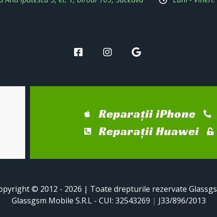
Reparații iPhone
Reparații Huawei
opyright © 2012 - 2026 | Toate drepturile rezervate Glassg
Glassgsm Mobile S.R.L - CUI: 32543269
|
J33/896/2013