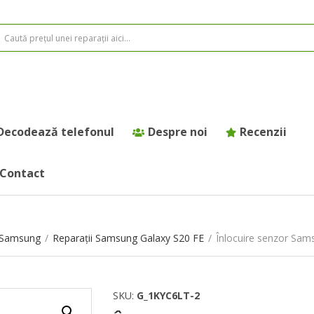
Decodează telefonul
Despre noi
Recenzii
Contact
e Samsung
/
Reparații Samsung Galaxy S20 FE
/
Înlocuire senzor Sam
SKU:
G_1KYC6LT-2