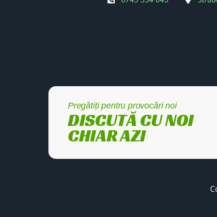
Pregătiți pentru provocări noi
DISCUTĂ CU NOI
CHIAR AZI
C