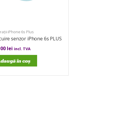
ații iPhone 6s Plus
cuire senzor iPhone 6s PLUS
,00
lei
incl. TVA
daugă în coș