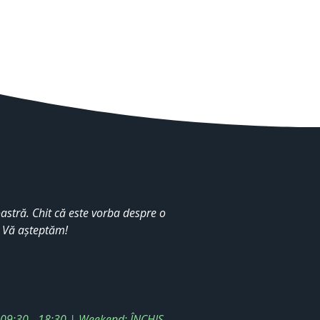
stră. Chit că este vorba despre o
. Vă așteptăm!
: 09:30 - 18:30 | Weekend: ÎNCHIS