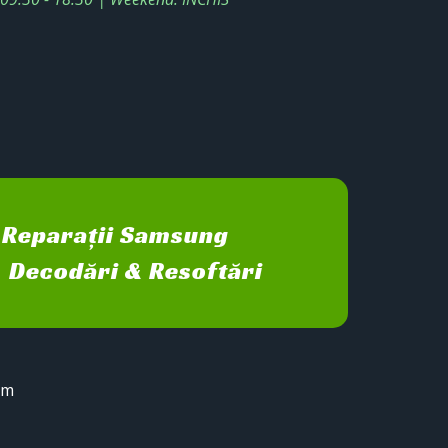
Reparații Samsung
Decodări & Resoftări
sm