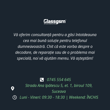
Vă oferim consultanță pentru a găsi întotdeauna
cea mai bună soluție pentru telefonul
dumneavoastră. Chit că este vorba despre o
decodare, de reparație sau de o problema mai
specială, noi vă ajutăm mereu. Vă așteptăm!
0745 554 645
Strada Ana Ipătescu 5, et. 1, biroul 109,
Suceava
Luni - Vineri: 09:30 - 18:30 | Weekend: ÎNCHIS