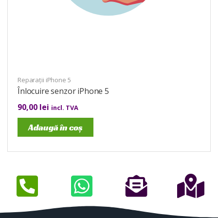
Reparații iPhone 5
Înlocuire senzor iPhone 5
90,00
lei
incl. TVA
Adaugă în coș