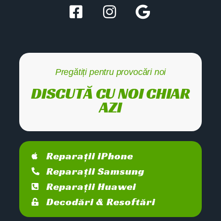
Pregătiți pentru provocări noi
DISCUTĂ CU NOI CHIAR
AZI
Reparații iPhone
Reparații Samsung
Reparații Huawei
Decodări & Resoftări