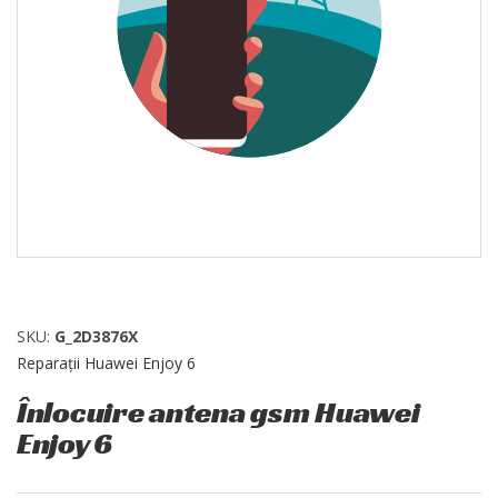
SKU:
G_2D3876X
Reparații Huawei Enjoy 6
Înlocuire antena gsm Huawei
Enjoy 6