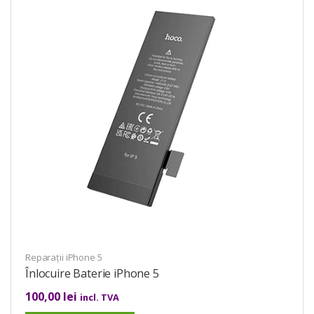
Reparații iPhone 5
Înlocuire Baterie iPhone 5
100,00
lei
incl. TVA