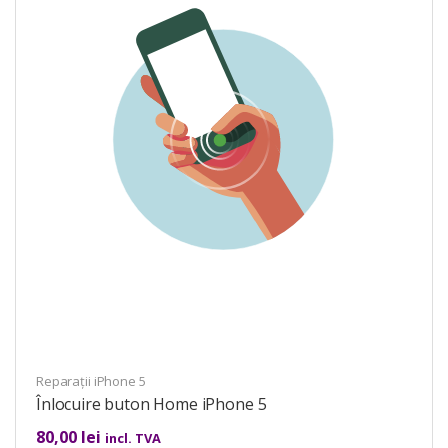
Reparații iPhone 5
Înlocuire buton Home iPhone 5
80,00
lei
incl. TVA