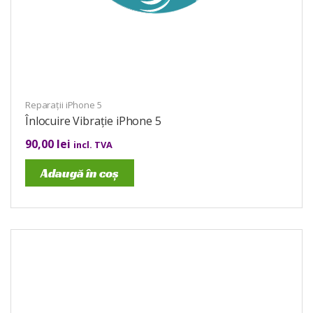
Reparații iPhone 5
Înlocuire Vibrație iPhone 5
90,00
lei
incl. TVA
Adaugă în coș