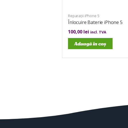
Reparații iPhone 5
Înlocuire Baterie iPhone 5
100,00
lei
incl. TVA
Adaugă în coș