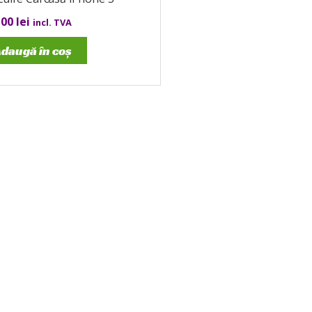
,00
lei
incl. TVA
daugă în coș