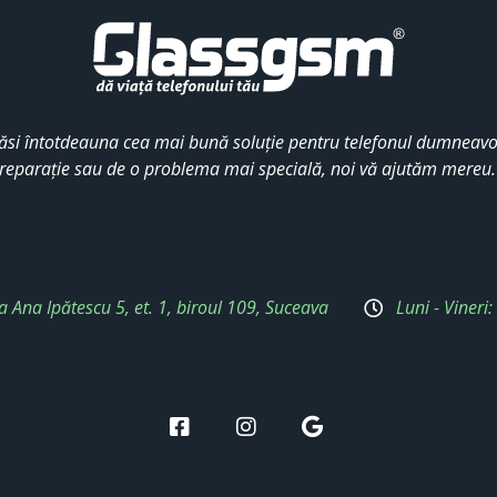
ăsi întotdeauna cea mai bună soluție pentru telefonul dumneavoa
reparație sau de o problema mai specială, noi vă ajutăm mereu
a Ana Ipătescu 5, et. 1, biroul 109, Suceava
Luni - Vineri