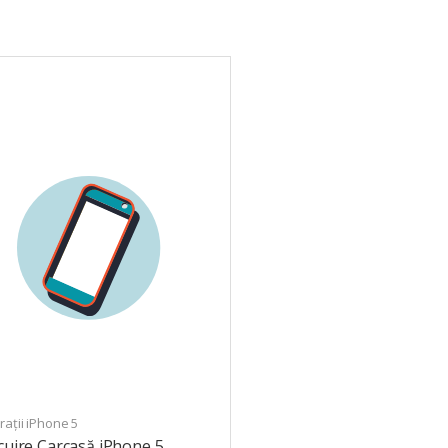
ații iPhone 5
cuire Carcasă iPhone 5