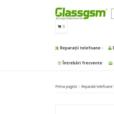
0
Reparații telefoane
Întrebări frecvente
Prima pagină
/
Reparatii telefoan