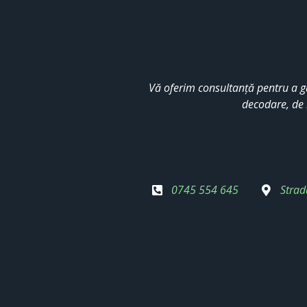
Vă oferim consultanță pentru a g
decodare, de 
0745 554 645
Strad