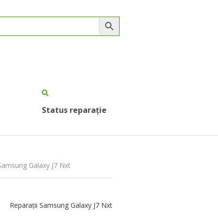
Status reparație
Samsung Galaxy J7 Nxt
Reparații Samsung Galaxy J7 Nxt