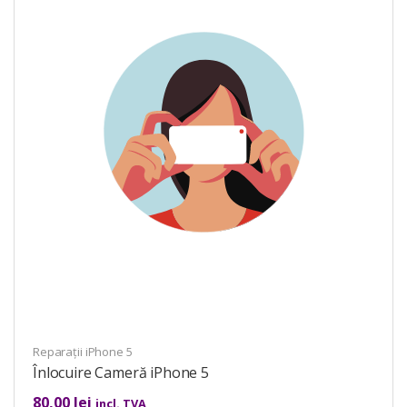
Reparații iPhone 5
Înlocuire Cameră iPhone 5
80,00
lei
incl. TVA