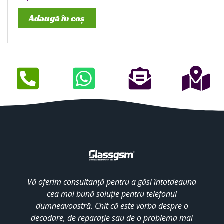
Adaugă în coș
Vă oferim consultanță pentru a găsi întotdeauna
cea mai bună soluție pentru telefonul
dumneavoastră. Chit că este vorba despre o
decodare, de reparație sau de o problema mai