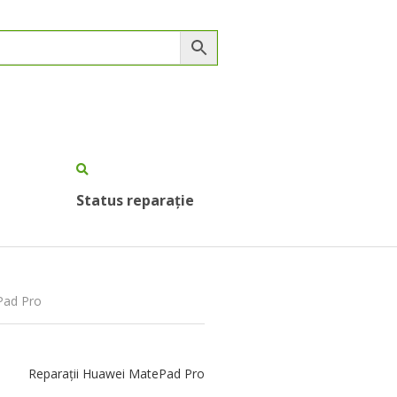
Status reparație
Pad Pro
Reparații Huawei MatePad Pro