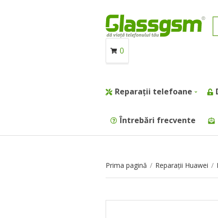
0
Reparații telefoane
Întrebări frecvente
Prima pagină
/
Reparații Huawei
/