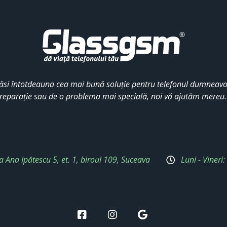
ăsi întotdeauna cea mai bună soluție pentru telefonul dumneavoa
reparație sau de o problema mai specială, noi vă ajutăm mereu
a Ana Ipătescu 5, et. 1, biroul 109, Suceava
Luni - Vineri