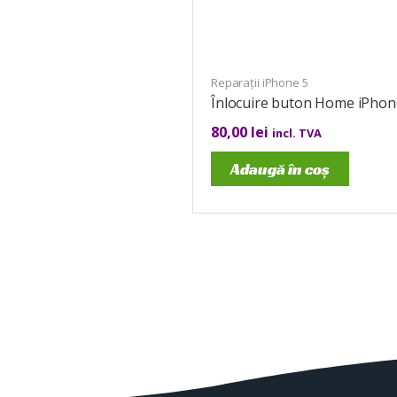
Reparații iPhone 5
Înlocuire buton Home iPhon
80,00
lei
incl. TVA
Adaugă în coș