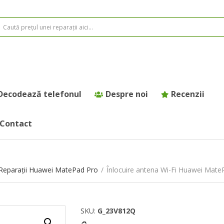
Decodează telefonul
Despre noi
Recenzii
Contact
Reparații Huawei MatePad Pro
/
Înlocuire antena Wi-Fi Huawei Mate
SKU:
G_23V812Q