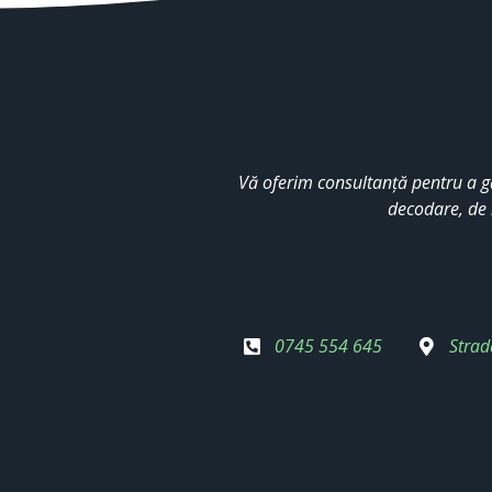
Vă oferim consultanță pentru a g
decodare, de 
0745 554 645
Strad