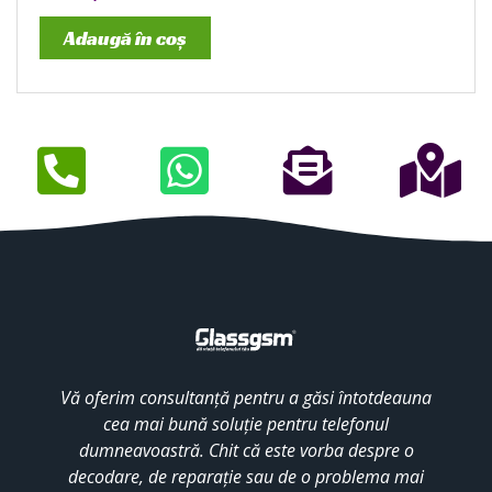
Adaugă în coș
Vă oferim consultanță pentru a găsi întotdeauna
cea mai bună soluție pentru telefonul
dumneavoastră. Chit că este vorba despre o
decodare, de reparație sau de o problema mai