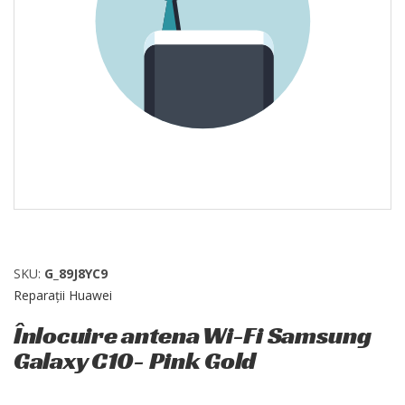
SKU:
G_89J8YC9
Reparații Huawei
Înlocuire antena Wi-Fi Samsung
Galaxy C10- Pink Gold