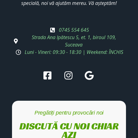
specială, noi vă ajutăm mereu. Vă așteptăm!
0745 554 645
Strada Ana Ipătescu 5, et. 1, biroul 109,
Suceava
Luni - Vineri: 09:30 - 18:30 | Weekend: ÎNCHIS
Pregătiți pentru provocări noi
DISCUTĂ CU NOI CHIAR
AZI