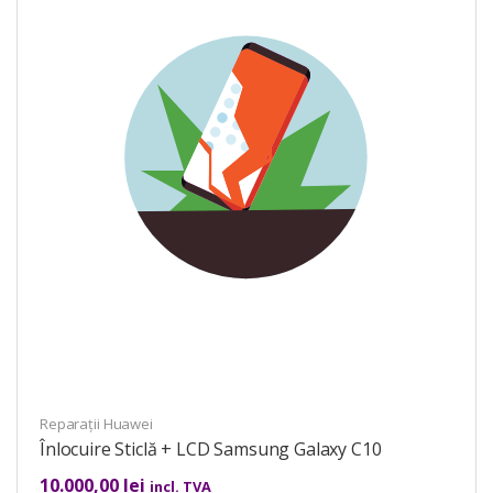
Reparații Huawei
Înlocuire Sticlă + LCD Samsung Galaxy C10
10.000,00
lei
incl. TVA