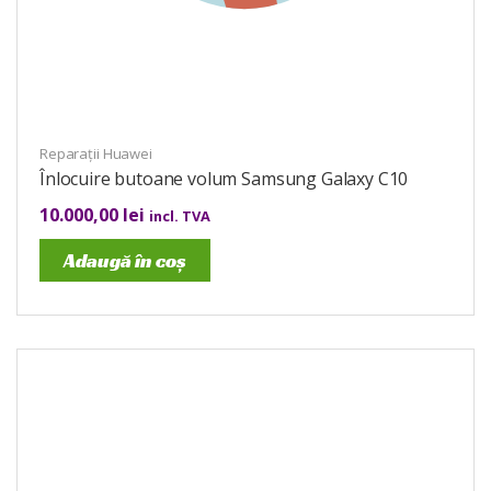
Reparații Huawei
Înlocuire butoane volum Samsung Galaxy C10
10.000,00
lei
incl. TVA
Adaugă în coș