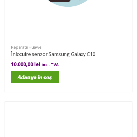
Reparații Huawei
Înlocuire senzor Samsung Galaxy C10
10.000,00
lei
incl. TVA
Adaugă în coș