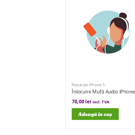
Reparații iPhone 5
Înlocuire Mufă Audio iPhone
70,00
lei
incl. TVA
Adaugă în coș