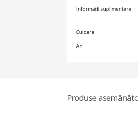
Informații suplimentare
Culoare
An
Produse asemănăto