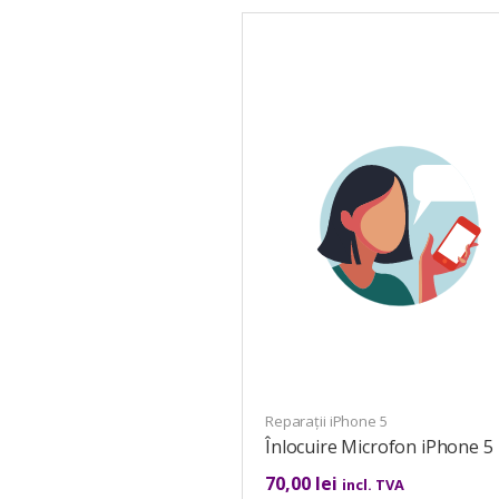
Reparații iPhone 5
Înlocuire Microfon iPhone 5
70,00
lei
incl. TVA