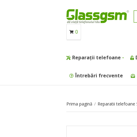
0
Reparații telefoane
Întrebări frecvente
Prima pagină
/
Reparatii telefoan